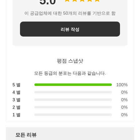
5.0
이 공급업체에 대한 50개의 리뷰를 기반으로 함
리뷰 작성
평점 스냅샷
모든 등급의 분포는 다음과 같습니다.
5 별
100%
4 별
0%
홈
3 별
0%
2 별
0%
1 별
0%
제품 소개
모든 리뷰
동영상