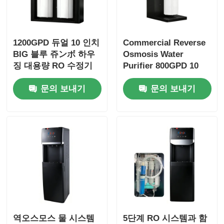
RO 브래킷
1200GPD 듀얼 10 인치
Commercial Reverse
BIG 블루 쥬ンボ 하우
Osmosis Water
징 대용량 RO 수정기
Purifier 800GPD 10
수정기
inch Big Blue
문의 보내기
문의 보내기
Composite Filter RO
Systems
역오스모스 물 시스템
5단계 RO 시스템과 함