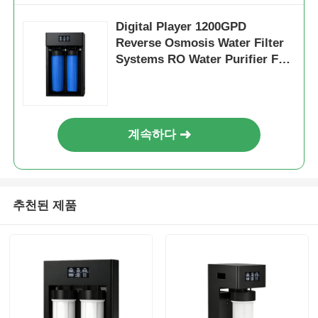
Digital Player 1200GPD
FRP 압력 용기
Reverse Osmosis Water Filter
Systems RO Water Purifier For
Commercial Beverage
물 완화기 소금물 탱크
이온 교환 수지
계속하다
필터 제어 밸브
추천된 제품
솔레노이드 밸브
압력계
유량계