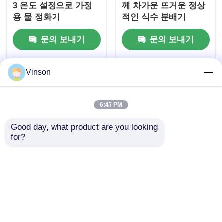
3 온도 설정으로 가정
께 차가운 뜨거운 정상
용 물 정화기
적인 식수 분배기
문의 보내기
문의 보내기
Vinson
6:47 PM
Good day, what product are you looking 
for?
1:1 폐기물 비율 6단계
RO 정수 필터 시스템
100 GPD Pumpless
75GPD 역삼투압 정수
RO 시스템
기 (미네랄 알칼리 필터
포함)
문의 보내기
문의 보내기