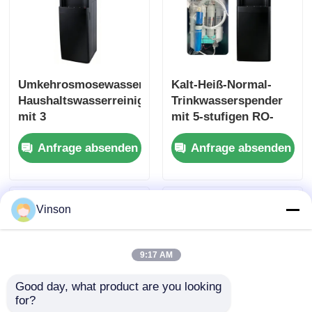
Umkehrosmosewassersystem
Kalt-Heiß-Normal-
Haushaltswasserreiniger
Trinkwasserspender
mit 3
mit 5-stufigen RO-
Temperatureinstellungen
Systemen
Anfrage absenden
Anfrage absenden
Vinson
9:17 AM
Good day, what product are you looking 
for?