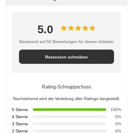
5.0
Basierend auf 50 Bewertungen für diesen Anbieter
Rezension schreiben
Rating-Schnappschuss
Startseite
Nachstehend wird die Verteilung aller Ratings dargestellt.
5 Sterne
100%
Produkte
4 Sterne
0%
3 Sterne
0%
2 Sterne
0%
Videos