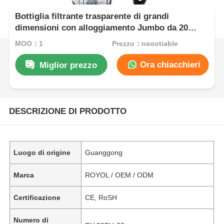
Bottiglia filtrante trasparente di grandi
dimensioni con alloggiamento Jumbo da 20
pollici
MOQ：1
Prezzo：negotiable
Ora chiacchieri
Miglior prezzo
DESCRIZIONE DI PRODOTTO
Luogo di origine
Guanggong
Marca
ROYOL / OEM / ODM
Certificazione
CE, RoSH
Numero di