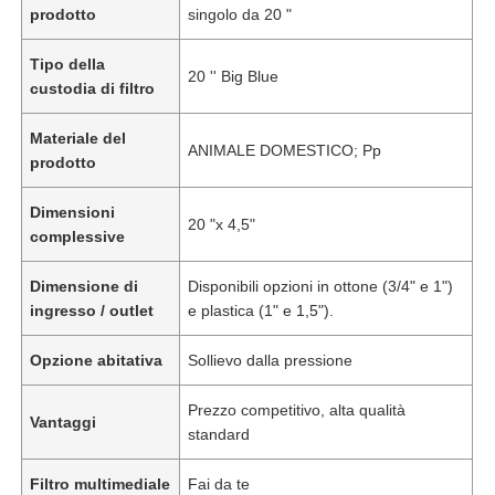
prodotto
singolo da 20 "
Tipo della
20 '' Big Blue
custodia di filtro
Materiale del
ANIMALE DOMESTICO; Pp
prodotto
Dimensioni
20 "x 4,5"
complessive
Dimensione di
Disponibili opzioni in ottone (3/4" e 1")
ingresso / outlet
e plastica (1" e 1,5").
Opzione abitativa
Sollievo dalla pressione
Prezzo competitivo, alta qualità
Vantaggi
standard
Filtro multimediale
Fai da te