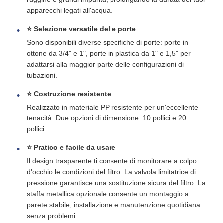
apparecchi legati all'acqua.
Staffa RO
⭐ Selezione versatile delle porte
Sono disponibili diverse specifiche di porte: porte in
ottone da 3/4" e 1", porte in plastica da 1" e 1,5" per
adattarsi alla maggior parte delle configurazioni di
tubazioni.
⭐ Costruzione resistente
Realizzato in materiale PP resistente per un'eccellente
tenacità. Due opzioni di dimensione: 10 pollici e 20
pollici.
⭐ Pratico e facile da usare
Il design trasparente ti consente di monitorare a colpo
d'occhio le condizioni del filtro. La valvola limitatrice di
pressione garantisce una sostituzione sicura del filtro. La
staffa metallica opzionale consente un montaggio a
parete stabile, installazione e manutenzione quotidiana
senza problemi.