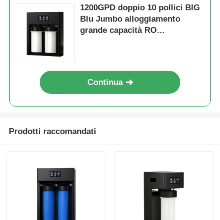
1200GPD doppio 10 pollici BIG
Blu Jumbo alloggiamento
Staffa RO
grande capacità RO
Purificatore d'acqua sistemi di
filtro dell'acqua
Continua
Prodotti raccomandati