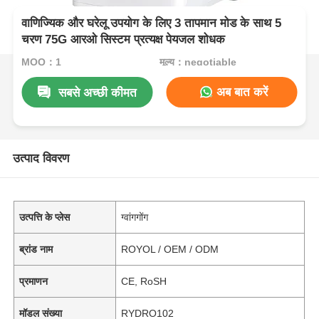
वाणिज्यिक और घरेलू उपयोग के लिए 3 तापमान मोड के साथ 5
चरण 75G आरओ सिस्टम प्रत्यक्ष पेयजल शोधक
MOQ：1
मूल्य：negotiable
अब बात करें
सबसे अच्छी कीमत
उत्पाद विवरण
उत्पत्ति के प्लेस
ग्वांगगोंग
ब्रांड नाम
ROYOL / OEM / ODM
प्रमाणन
CE, RoSH
मॉडल संख्या
RYDRO102