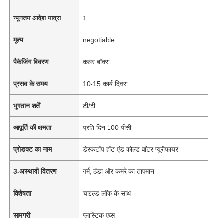
न्यूनतम आदेश मात्रा
1
मूल्य
negotiable
पैकेजिंग विवरण
कलर बॉक्स
प्रसव के समय
10-15 कार्य दिवस
भुगतान शर्तें
टी/टी
आपूर्ति की क्षमता
प्रति दिन 100 पीसी
प्रोडक्ट का नाम
डेस्कटॉप हॉट एंड कोल्ड वॉटर प्यूरीफायर
3-अस्थायी वितरण
गर्म, ठंडा और कमरे का तापमान
विशेषता
चाइल्ड लॉक के साथ
सामग्री
प्लास्टिक एब्स