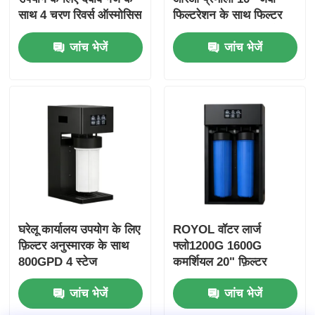
साथ 4 चरण रिवर्स ऑस्मोसिस
फिल्टरेशन के साथ फिल्टर
प्रणाली
अनुस्मारक वाणिज्यिक और
जांच भेजें
जांच भेजें
घरेलू उपयोग के लिए
घरेलू कार्यालय उपयोग के लिए
ROYOL वॉटर लार्ज
फ़िल्टर अनुस्मारक के साथ
फ्लो1200G 1600G
800GPD 4 स्टेज
कमर्शियल 20" फ़िल्टर
वाणिज्यिक आरओ सिस्टम
रिमाइंडर के साथ बड़ा नीला
जांच भेजें
जांच भेजें
RO सिस्टम