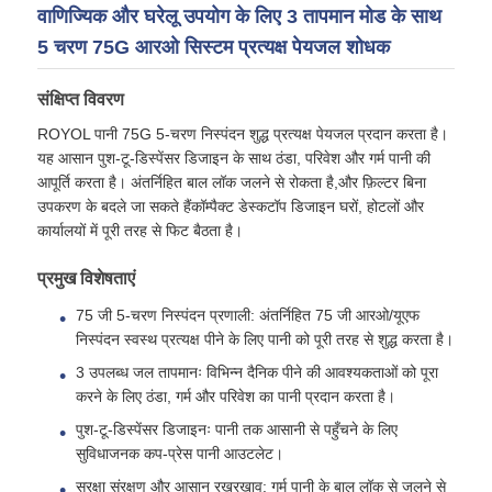
वाणिज्यिक और घरेलू उपयोग के लिए 3 तापमान मोड के साथ
5 चरण 75G आरओ सिस्टम प्रत्यक्ष पेयजल शोधक
हमारे बारे में
संक्षिप्त विवरण
फैक्टरी यात्रा
ROYOL पानी 75G 5-चरण निस्पंदन शुद्ध प्रत्यक्ष पेयजल प्रदान करता है।
यह आसान पुश-टू-डिस्पेंसर डिजाइन के साथ ठंडा, परिवेश और गर्म पानी की
आपूर्ति करता है। अंतर्निहित बाल लॉक जलने से रोकता है,और फ़िल्टर बिना
गुणवत्ता नियंत्रण
उपकरण के बदले जा सकते हैंकॉम्पैक्ट डेस्कटॉप डिजाइन घरों, होटलों और
कार्यालयों में पूरी तरह से फिट बैठता है।
हमसे संपर्क करें
प्रमुख विशेषताएं
75 जी 5-चरण निस्पंदन प्रणाली: अंतर्निहित 75 जी आरओ/यूएफ
निस्पंदन स्वस्थ प्रत्यक्ष पीने के लिए पानी को पूरी तरह से शुद्ध करता है।
समाचार
3 उपलब्ध जल तापमानः विभिन्न दैनिक पीने की आवश्यकताओं को पूरा
करने के लिए ठंडा, गर्म और परिवेश का पानी प्रदान करता है।
आरओ सिस्टम
पुश-टू-डिस्पेंसर डिजाइनः पानी तक आसानी से पहुँचने के लिए
सुविधाजनक कप-प्रेस पानी आउटलेट।
पानी की परफान
सुरक्षा संरक्षण और आसान रखरखाव: गर्म पानी के बाल लॉक से जलने से