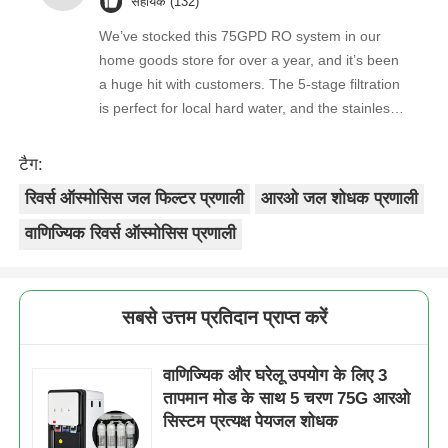
सहायक (132)
We’ve stocked this 75GPD RO system in our
home goods store for over a year, and it’s been
a huge hit with customers. The 5-stage filtration
is perfect for local hard water, and the stainless
steel faucet feels way sturdier than cheaper
options. Reorders are always on time, and the
टैग:
quality is consistent every shipment. No
रिवर्स ऑस्मोसिस जल फिल्टर प्रणाली
आरओ जल शोधक प्रणाली
complaints from customers, and very few
returns. Great product to carry!
वाणिज्यिक रिवर्स ऑस्मोसिस प्रणाली
सबसे उत्तम प्रतिदान प्राप्त करें
वाणिज्यिक और घरेलू उपयोग के लिए 3
तापमान मोड के साथ 5 चरण 75G आरओ
सिस्टम प्रत्यक्ष पेयजल शोधक