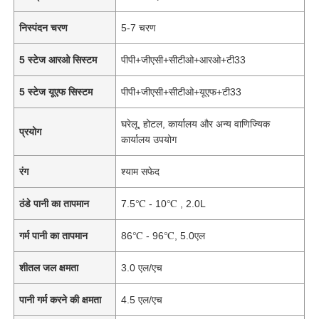
निस्पंदन चरण
5-7 चरण
5 स्टेज आरओ सिस्टम
पीपी+जीएसी+सीटीओ+आरओ+टी33
5 स्टेज यूएफ सिस्टम
पीपी+जीएसी+सीटीओ+यूएफ+टी33
घरेलू, होटल, कार्यालय और अन्य वाणिज्यिक
प्रयोग
कार्यालय उपयोग
रंग
श्याम सफेद
ठंडे पानी का तापमान
7.5℃ - 10℃ , 2.0L
गर्म पानी का तापमान
86℃ - 96℃, 5.0एल
शीतल जल क्षमता
3.0 एल/एच
पानी गर्म करने की क्षमता
4.5 एल/एच