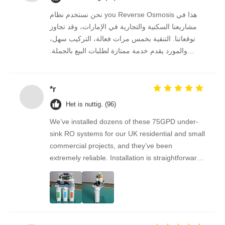
نحن نستخدم نظام you Reverse Osmosis هذا في
مشاريعنا السكنية والتجارية في الإمارات، وقد تجاوز
توقعاتنا. التنقية بخمس مرات فعالة، التركيب سهل،
والمورد يقدم خدمة ممتازة لطلبات البيع بالجملة.
نستمر في الشراء منه على المدى الطويل.
*r
Het is nuttig. (96)
We’ve installed dozens of these 75GPD under-
sink RO systems for our UK residential and small
commercial projects, and they’ve been
extremely reliable. Installation is straightforward,
the filters are easy to replace, and the water
quality feedback from clients has been
overwhelmingly positive. The supplier is great to
work with — orders arrive on time, packaging is
secure, and the product quality is always