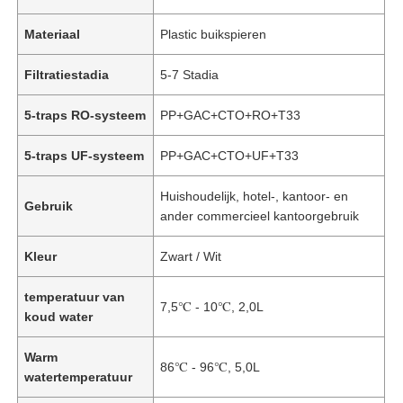
Materiaal
Plastic buikspieren
Filtratiestadia
5-7 Stadia
5-traps RO-systeem
PP+GAC+CTO+RO+T33
5-traps UF-systeem
PP+GAC+CTO+UF+T33
Huishoudelijk, hotel-, kantoor- en
Gebruik
ander commercieel kantoorgebruik
Kleur
Zwart / Wit
temperatuur van
7,5℃ - 10℃, 2,0L
koud water
Warm
86℃ - 96℃, 5,0L
watertemperatuur