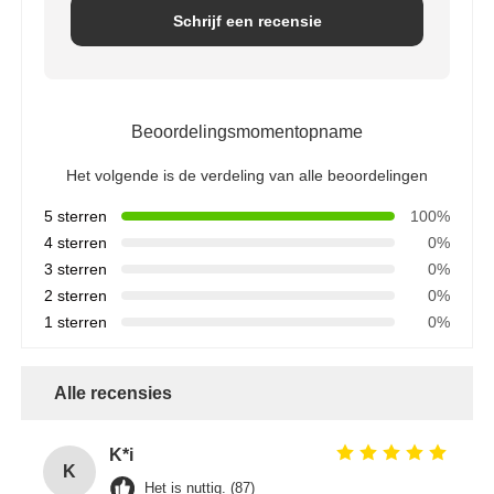
Schrijf een recensie
RO-beugel
Beoordelingsmomentopname
Het volgende is de verdeling van alle beoordelingen
5 sterren
100%
4 sterren
0%
3 sterren
0%
2 sterren
0%
1 sterren
0%
Alle recensies
K*i
K
Het is nuttig. (87)