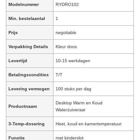
Modelnummer
RYDRO102
Min. bestelaantal
1
Prijs
negotiable
Verpakking Details
Kleur doos
Levertijd
10-15 werkdagen
Betalingscondities
T/T
Levering vermogen
100 stuks per dag
Desktop Warm en Koud
Productnaam
Waterzuiveraar
3-Temp-dosering
Heet, koud en kamertemperatuur
Functie
met kinderslot