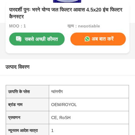
पारदर्शी पुनः भरने योग्य जल फिल्टर आवास 4.5x20 इंच फिल्टर
कैनस्टर
MOQ：1
मूल्य：negotiable
अब बात करें
सबसे अच्छी कीमत
उत्पाद विवरण
उत्पत्ति के प्लेस
ग्वांगगोंग
ब्रांड नाम
OEM/ROYOL
प्रमाणन
CE, RoSH
न्यूनतम आदेश मात्रा
1