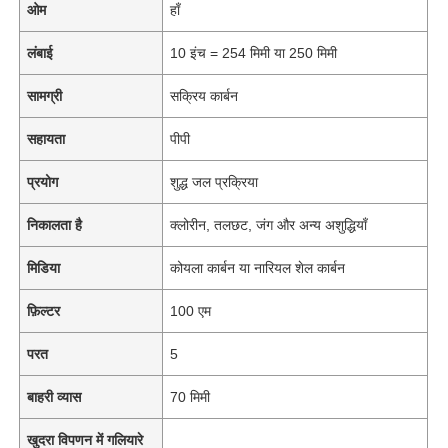
ओम
हाँ
लंबाई
10 इंच = 254 मिमी या 250 मिमी
सामग्री
सक्रिय कार्बन
सहायता
पीपी
प्रयोग
शुद्ध जल प्रक्रिया
निकालता है
क्लोरीन, तलछट, जंग और अन्य अशुद्धियाँ
मिडिया
कोयला कार्बन या नारियल शेल कार्बन
फ़िल्टर
100 एम
परत
5
बाहरी व्यास
70 मिमी
खुदरा विपणन में गलियारे