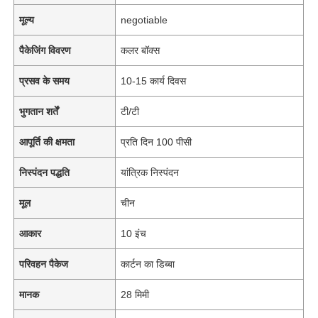
मूल्य
negotiable
पैकेजिंग विवरण
कलर बॉक्स
प्रसव के समय
10-15 कार्य दिवस
भुगतान शर्तें
टी/टी
आपूर्ति की क्षमता
प्रति दिन 100 पीसी
निस्पंदन पद्धति
यांत्रिक निस्पंदन
मूल
चीन
आकार
10 इंच
परिवहन पैकेज
कार्टन का डिब्बा
मानक
28 मिमी