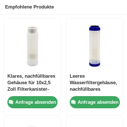
Empfohlene Produkte
RO-Halterung
Klares, nachfüllbares
Leeres
Gehäuse für 10x2,5
Wasserfiltergehäuse,
Zoll Filterkanister-
nachfüllbares
Mediengehäuse für
Gehäuse 10x2,5" mit
Anfrage absenden
Anfrage absenden
Wasserfilter
Ionenaustauscherharz