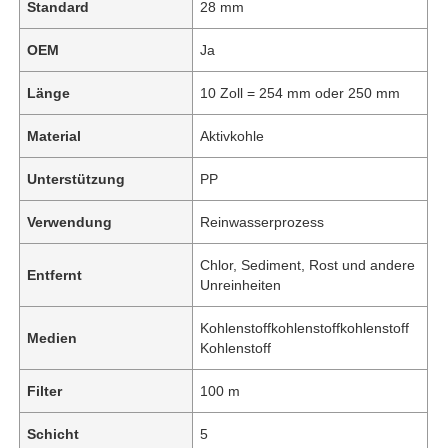
Standard
28 mm
OEM
Ja
Länge
10 Zoll = 254 mm oder 250 mm
Material
Aktivkohle
Unterstützung
PP
Verwendung
Reinwasserprozess
Chlor, Sediment, Rost und andere
Entfernt
Unreinheiten
Kohlenstoffkohlenstoffkohlenstoff
Medien
Kohlenstoff
Filter
100 m
Schicht
5