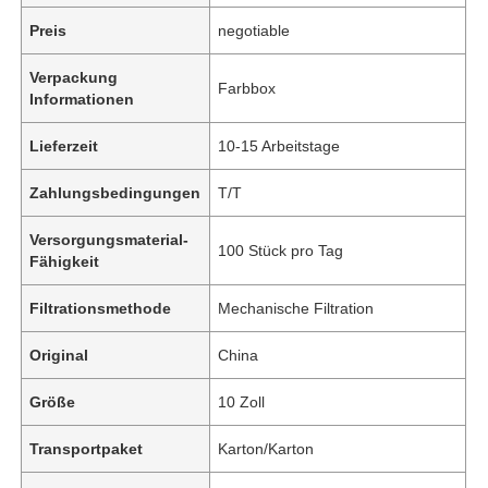
Preis
negotiable
Verpackung
Farbbox
Informationen
Lieferzeit
10-15 Arbeitstage
Zahlungsbedingungen
T/T
Versorgungsmaterial-
100 Stück pro Tag
Fähigkeit
Filtrationsmethode
Mechanische Filtration
Original
China
Größe
10 Zoll
Transportpaket
Karton/Karton