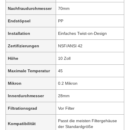
Nachfraudurchmesser
70mm
Endstöpsel
PP
Installation
Einfaches Twist-on-Design
Zertifizierungen
NSF/ANSI 42
Höhe
10 Zoll
Maximale Temperatur
45
Mikron
0.2 Mikron
Startseite
Innerdurchmesser
28mm
Filtrationsgrad
Vor Filter
Produkte
Passt die meisten Filtergehäuse
Kompatibilität
der Standardgröße
Videos