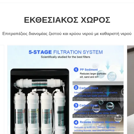
ΕΚΘΕΣΙΑΚΌΣ ΧΏΡΟΣ
Επιτραπέζιος διανομέας ζεστού και κρύου νερού με καθαριστή νερού