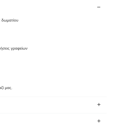
α δωματίου
ρήσεις γραφείων
ζί μας.