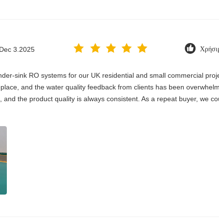
Dec 3.2025
Χρήσι
er-sink RO systems for our UK residential and small commercial project
 replace, and the water quality feedback from clients has been overwhelm
, and the product quality is always consistent. As a repeat buyer, we co