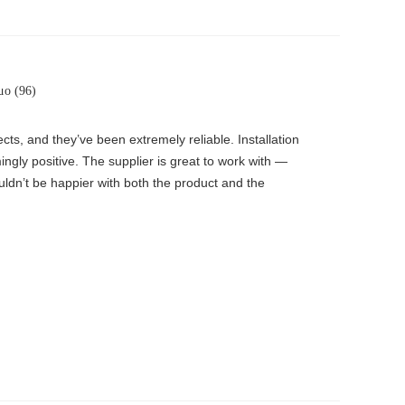
μο (96)
s, and they’ve been extremely reliable. Installation
ingly positive. The supplier is great to work with —
uldn’t be happier with both the product and the