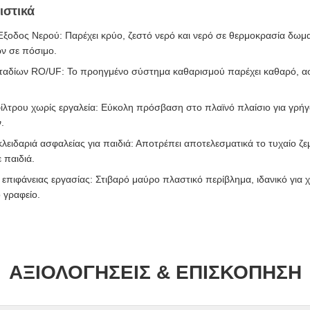
ιστικά
ξοδος Νερού: Παρέχει κρύο, ζεστό νερό και νερό σε θερμοκρασία δωμα
ν σε πόσιμο.
ταδίων RO/UF: Το προηγμένο σύστημα καθαρισμού παρέχει καθαρό, ασ
ίλτρου χωρίς εργαλεία: Εύκολη πρόσβαση στο πλαϊνό πλαίσιο για γρή
.
ειδαριά ασφαλείας για παιδιά: Αποτρέπει αποτελεσματικά το τυχαίο ζ
ε παιδιά.
επιφάνειας εργασίας: Στιβαρό μαύρο πλαστικό περίβλημα, ιδανικό για χ
ο γραφείο.
ΑΞΙΟΛΟΓΉΣΕΙΣ & ΕΠΙΣΚΌΠΗΣΗ