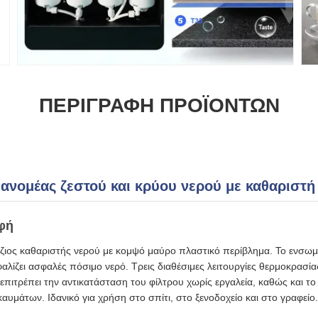
ΠΕΡΙΓΡΑΦΉ ΠΡΟΪΌΝΤΩΝ
ιανομέας ζεστού και κρύου νερού με καθαριστή
φή
ιος καθαριστής νερού με κομψό μαύρο πλαστικό περίβλημα. Το ενσω
λίζει ασφαλές πόσιμο νερό. Τρεις διαθέσιμες λειτουργίες θερμοκρασίας
επιτρέπει την αντικατάσταση του φίλτρου χωρίς εργαλεία, καθώς και το 
αυμάτων. Ιδανικό για χρήση στο σπίτι, στο ξενοδοχείο και στο γραφείο.