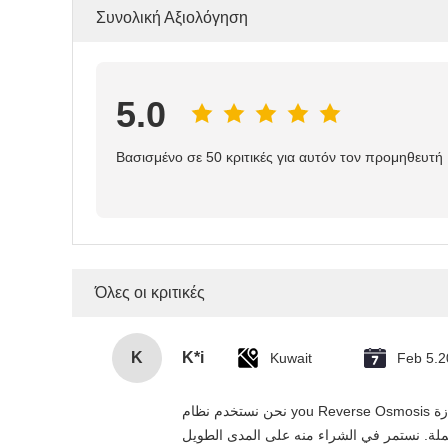
Συνολική Αξιολόγηση
5.0
Βασισμένο σε 50 κριτικές για αυτόν τον προμηθευτή
Όλες οι κριτικές
K
K*i
Kuwait
Feb 5.
نحن نستخدم نظام you Reverse Osmosis هذا في مشاريعنا السكنية والتجارية في الإمارات، وقد تجاوز توقعاتنا. التنقية بخمس مرات فعالة، التركيب سهل، والمورد يقدم خدمة ممتازة