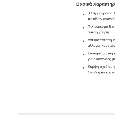
Βασικά Χαρακτηρ
3 Θερμοκρασία Έ
ποικίλων αναγκώ
Φιλτράρισμα 5 σ
άμεση χρήση.
Αντικατάσταση φ
αλλαγές κασετών
Ενσωματωμένη κλ
για οικογένειες μ
Κομψή σχεδίαση 
ξενοδοχείο και τ