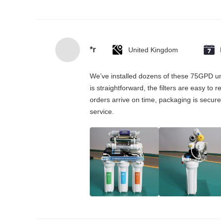
*r
United Kingdom
We’ve installed dozens of these 75GPD und
is straightforward, the filters are easy to
orders arrive on time, packaging is secure
service.