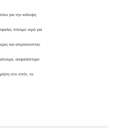
τίου για την κάλυψη
φαλές πόσιμο νερό για
γορες και απρόσκοπτες
εμάτισμα, ασφαλέστερο
ρήση στο σπίτι, το