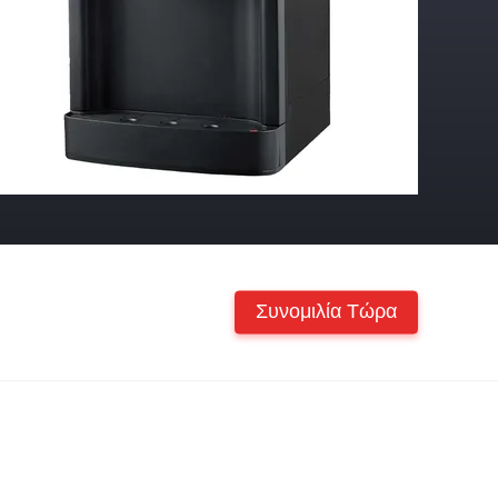
Συνομιλία Τώρα