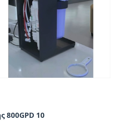
ς 800GPD 10