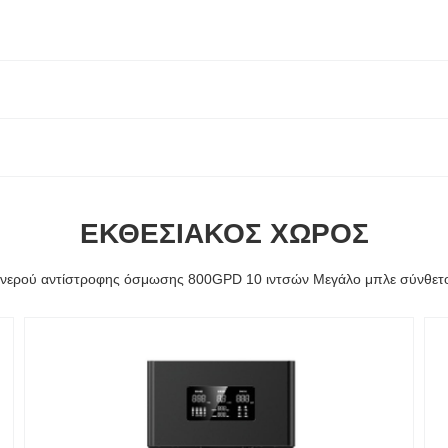
ΕΚΘΕΣΙΑΚΌΣ ΧΏΡΟΣ
 νερού αντίστροφης όσμωσης 800GPD 10 ιντσών Μεγάλο μπλε σύνθετ