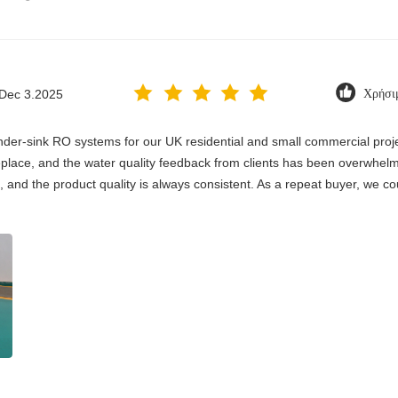
Dec 3.2025
Χρήσι
er-sink RO systems for our UK residential and small commercial project
 replace, and the water quality feedback from clients has been overwhelm
, and the product quality is always consistent. As a repeat buyer, we co