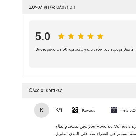
Συνολική Αξιολόγηση
5.0
Βασισμένο σε 50 κριτικές για αυτόν τον προμηθευτή
Όλες οι κριτικές
K
K*i
Kuwait
Feb 5.
نحن نستخدم نظام you Reverse Osmosis هذا في مشاريعنا السكنية والتجارية في الإمارات، وقد تجاوز توقعاتنا. التنقية بخمس مرات فعالة، التركيب سهل، والمورد يقدم خدمة ممتازة