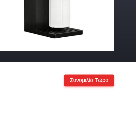
Συνομιλία Τώρα