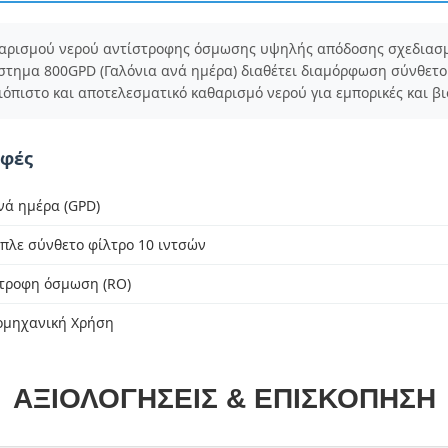
αρισμού νερού αντίστροφης όσμωσης υψηλής απόδοσης σχεδιασμέ
στημα 800GPD (Γαλόνια ανά ημέρα) διαθέτει διαμόρφωση σύνθετου
ιόπιστο και αποτελεσματικό καθαρισμό νερού για εμπορικές και βι
αφές
νά ημέρα (GPD)
πλε σύνθετο φίλτρο 10 ιντσών
τροφη όσμωση (RO)
ομηχανική Χρήση
ΑΞΙΟΛΟΓΉΣΕΙΣ & ΕΠΙΣΚΌΠΗΣΗ