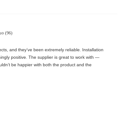
μο (96)
s, and they’ve been extremely reliable. Installation
ingly positive. The supplier is great to work with —
uldn’t be happier with both the product and the