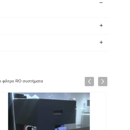
ο φίλτρο RO συστήματα