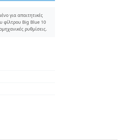
νο για απαιτητικές
 φίλτρου Big Blue 10
ομηχανικές ρυθμίσεις.