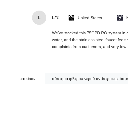
L
L*z
United States
We’ve stocked this 75GPD RO system in our 
water, and the stainless steel faucet feel
complaints from customers, and very few r
ετικέτα:
σύστημα φίλτρου νερού αντίστροφης όσ