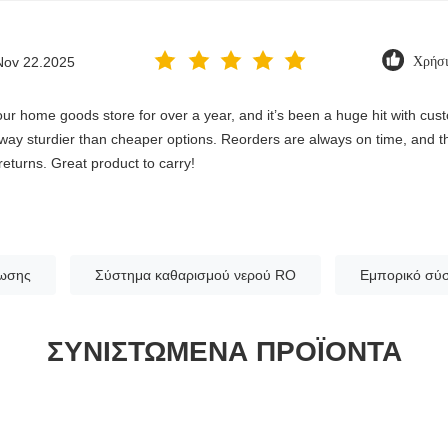
Nov 22.2025
Χρήσι
home goods store for over a year, and it’s been a huge hit with custome
s way sturdier than cheaper options. Reorders are always on time, and t
eturns. Great product to carry!
μωσης
Σύστημα καθαρισμού νερού RO
Εμπορικό σύ
ΣΥΝΙΣΤΏΜΕΝΑ ΠΡΟΪΌΝΤΑ