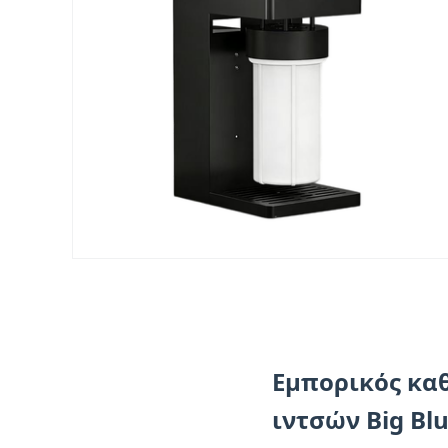
Εμπορικός κα
ιντσών Big Blu