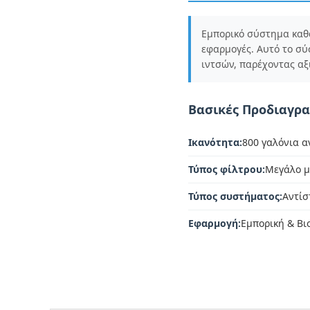
Εμπορικό σύστημα καθ
εφαρμογές. Αυτό το σύ
ιντσών, παρέχοντας αξ
Βασικές Προδιαγρ
Ικανότητα:
800 γαλόνια α
Τύπος φίλτρου:
Μεγάλο μ
Τύπος συστήματος:
Αντίσ
Εφαρμογή:
Εμπορική & Βι