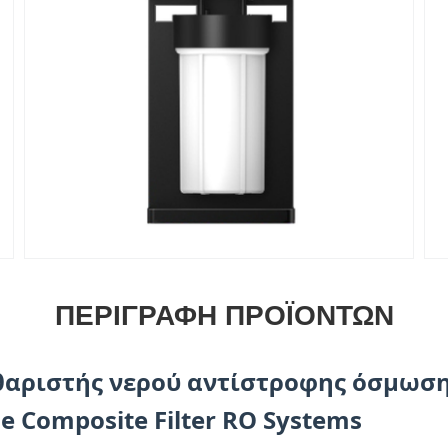
ΠΕΡΙΓΡΑΦΉ ΠΡΟΪΌΝΤΩΝ
θαριστής νερού αντίστροφης όσμωση
e Composite Filter RO Systems