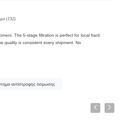
μο (132)
rs. The 5-stage filtration is perfect for local hard
he quality is consistent every shipment. No
στημα αντίστροφης όσμωσης