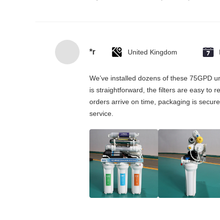
*r
United Kingdom
We’ve installed dozens of these 75GPD und
is straightforward, the filters are easy to
orders arrive on time, packaging is secure
service.