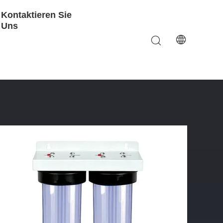
Kontaktieren Sie
Uns
mmerzielle Filtration Im Ganzen Haus