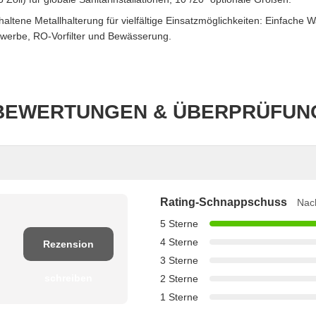
altene Metallhalterung für vielfältige Einsatzmöglichkeiten: Einfache 
werbe, RO-Vorfilter und Bewässerung.
BEWERTUNGEN & ÜBERPRÜFUN
Rating-Schnappschuss
Nach
5 Sterne
4 Sterne
Rezension
3 Sterne
schreiben
2 Sterne
1 Sterne