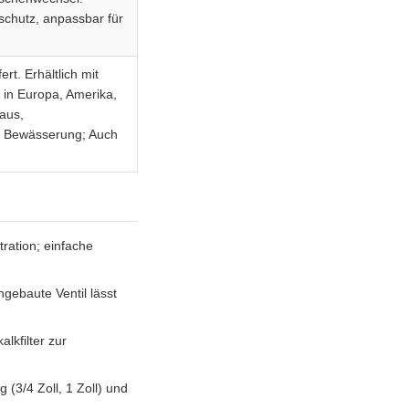
schutz, anpassbar für
rt. Erhältlich mit
 in Europa, Amerika,
aus,
d Bewässerung; Auch
ration; einfache
gebaute Ventil lässt
lkfilter zur
(3/4 Zoll, 1 Zoll) und