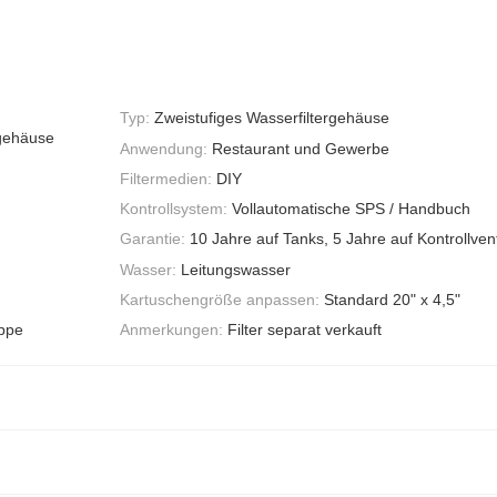
Typ:
Zweistufiges Wasserfiltergehäuse
rgehäuse
Anwendung:
Restaurant und Gewerbe
Filtermedien:
DIY
Kontrollsystem:
Vollautomatische SPS / Handbuch
Garantie:
10 Jahre auf Tanks, 5 Jahre auf Kontrollvent
Wasser:
Leitungswasser
Kartuschengröße anpassen:
Standard 20" x 4,5"
ppe
Anmerkungen:
Filter separat verkauft