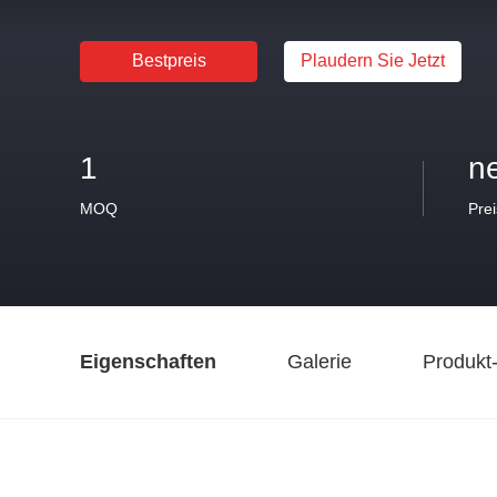
Bestpreis
Plaudern Sie Jetzt
1
n
MOQ
Prei
Eigenschaften
Galerie
Produkt