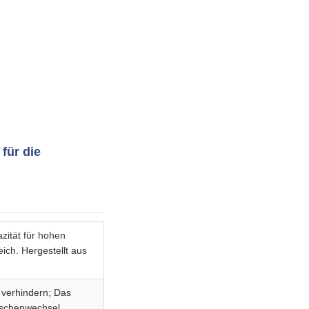
für die
zität für hohen
ich. Hergestellt aus
 verhindern; Das
uschenwechsel.