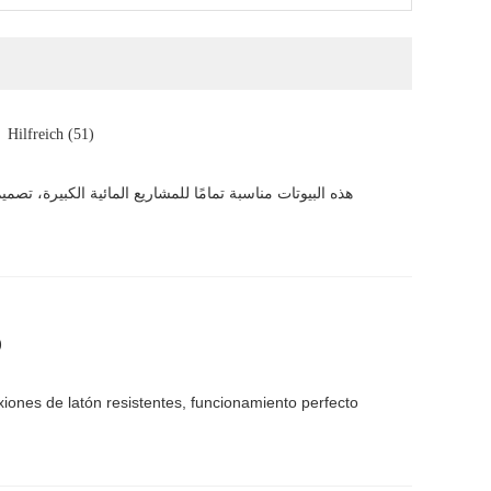
Hilfreich (51)
هذه البيوتات مناسبة تمامًا للمشاريع المائية الكبيرة، ت
)
ones de latón resistentes, funcionamiento perfecto