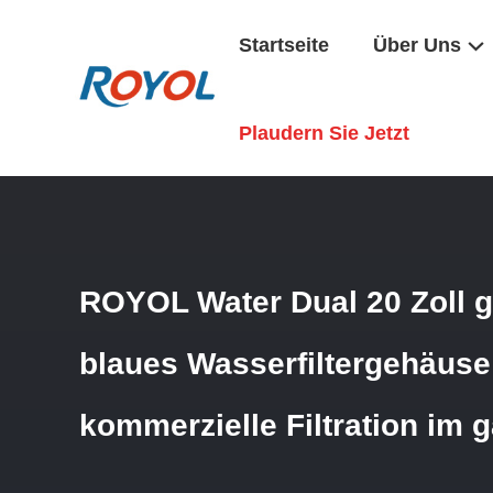
Startseite
Über Uns
Startseite
/
Produkte
/
WasserFiltergehäuse
/
ROYOL Water
Plaudern Sie Jetzt
ROYOL Water Dual 20 Zoll g
blaues Wasserfiltergehäuse 
kommerzielle Filtration im