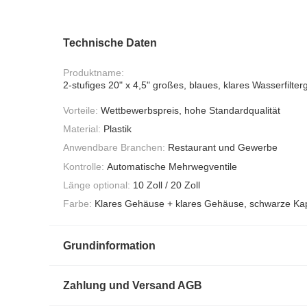
Technische Daten
Produktname:
2-stufiges 20" x 4,5" großes, blaues, klares Wasserfilte
Vorteile:
Wettbewerbspreis, hohe Standardqualität
Material:
Plastik
Anwendbare Branchen:
Restaurant und Gewerbe
Kontrolle:
Automatische Mehrwegventile
Länge optional:
10 Zoll / 20 Zoll
Farbe:
Klares Gehäuse + klares Gehäuse, schwarze Ka
Grundinformation
Zahlung und Versand AGB