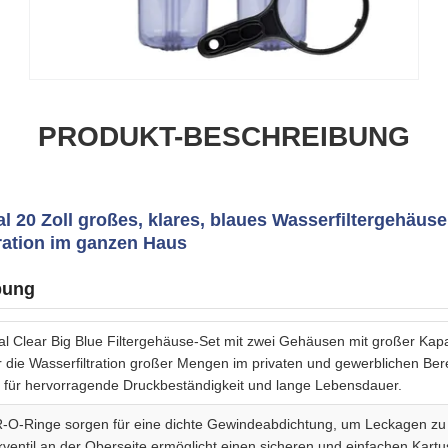
PRODUKT-BESCHREIBUNG
20 Zoll großes, klares, blaues Wasserfiltergehäuse 
tration im ganzen Haus
bung
 Clear Big Blue Filtergehäuse-Set mit zwei Gehäusen mit großer Kapa
ür die Wasserfiltration großer Mengen im privaten und gewerblichen Bere
 für hervorragende Druckbeständigkeit und lange Lebensdauer.
-O-Ringe sorgen für eine dichte Gewindeabdichtung, um Leckagen zu
ventil an der Oberseite ermöglicht einen sicheren und einfachen Kart