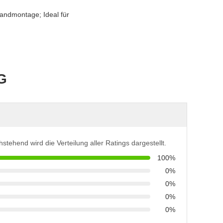
Wandmontage; Ideal für
G
stehend wird die Verteilung aller Ratings dargestellt.
100%
0%
0%
0%
0%