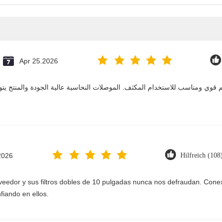
Apr 25.2026
صميم قوي ومناسب للاستخدام المكثف. الموصلات النحاسية عالية الجودة والمنتج يت
2026
Hilfreich (108
eedor y sus filtros dobles de 10 pulgadas nunca nos defraudan. Conexi
fiando en ellos.