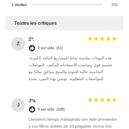
1 étoiles
0%
Toutes les critiques
Z*.
Z
Il est utile. (51)
هذه البيوتات مناسبة تمامًا للمشاريع المائية الكبيرة،
تصميم قوي ومناسب للاستخدام المكثف. الموصلات
النحاسية عالية الجودة والمنتج يتوافق تمامًا مع
المواصفات المطلوبة. نوصي بهذا المورد بشدة.
J*a
J
Il est utile. (108)
Llevamos tiempo trabajando con este proveedor
y sus filtros dobles de 10 pulgadas nunca nos