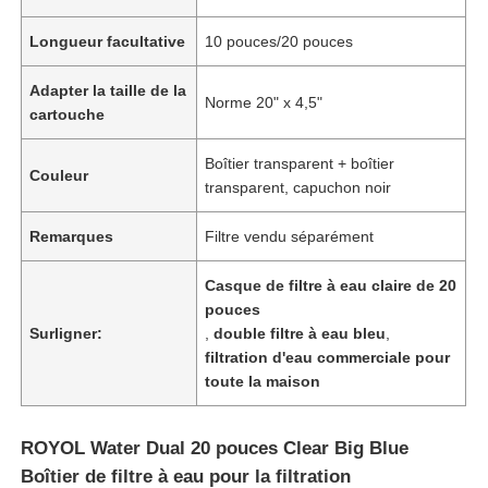
Longueur facultative
10 pouces/20 pouces
Adapter la taille de la
Norme 20" x 4,5"
cartouche
Boîtier transparent + boîtier
Couleur
transparent, capuchon noir
Remarques
Filtre vendu séparément
Casque de filtre à eau claire de 20
pouces
Surligner:
,
double filtre à eau bleu
,
Aperçu
filtration d'eau commerciale pour
toute la maison
Produits
ROYOL Water Dual 20 pouces Clear Big Blue
Boîtier de filtre à eau pour la filtration
Vidéos