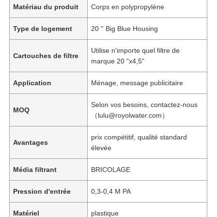
Matériau du produit
Corps en polypropylène
Type de logement
20 '' Big Blue Housing
Utilise n'importe quel filtre de
Cartouches de filtre
marque 20 "x4,5"
Application
Ménage, message publicitaire
Selon vos besoins, contactez-nous
MOQ
（lulu@royolwater.com）
prix compétitif, qualité standard
Avantages
élevée
Média filtrant
BRICOLAGE
Pression d'entrée
0,3-0,4 M PA
Matériel
plastique