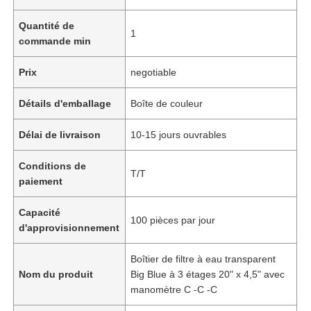
Quantité de
1
commande min
Prix
negotiable
Détails d'emballage
Boîte de couleur
Délai de livraison
10-15 jours ouvrables
Conditions de
T/T
paiement
Capacité
100 pièces par jour
d'approvisionnement
Boîtier de filtre à eau transparent
Nom du produit
Big Blue à 3 étages 20" x 4,5" avec
manomètre C -C -C