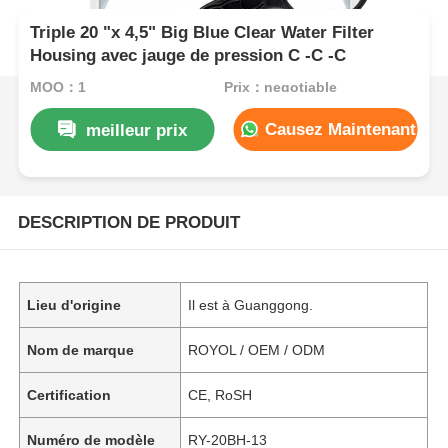
Triple 20 "x 4,5" Big Blue Clear Water Filter
Housing avec jauge de pression C -C -C
MOQ：1
Prix：negotiable
Causez Maintenant
meilleur prix
DESCRIPTION DE PRODUIT
Lieu d'origine
Il est à Guanggong.
Nom de marque
ROYOL / OEM / ODM
Certification
CE, RoSH
Numéro de modèle
RY-20BH-13