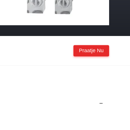
Praatje Nu