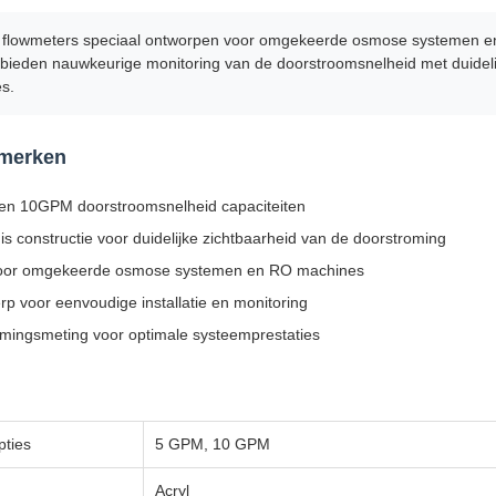
l flowmeters speciaal ontworpen voor omgekeerde osmose systemen 
s bieden nauwkeurige monitoring van de doorstroomsnelheid met duideli
s.
nmerken
 en 10GPM doorstroomsnelheid capaciteiten
is constructie voor duidelijke zichtbaarheid van de doorstroming
voor omgekeerde osmose systemen en RO machines
 voor eenvoudige installatie en monitoring
mingsmeting voor optimale systeemprestaties
pties
5 GPM, 10 GPM
Acryl