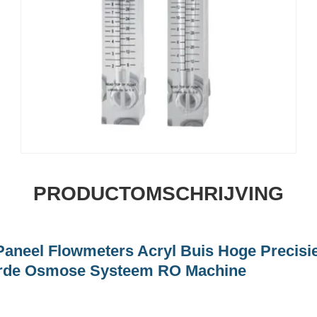
PRODUCTOMSCHRIJVING
neel Flowmeters Acryl Buis Hoge Precisi
rde Osmose Systeem RO Machine