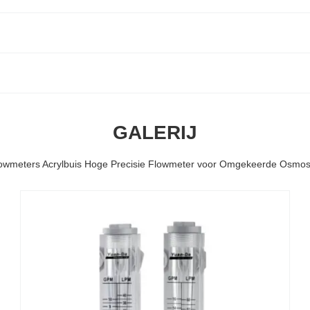
GALERIJ
wmeters Acrylbuis Hoge Precisie Flowmeter voor Omgekeerde Osmo