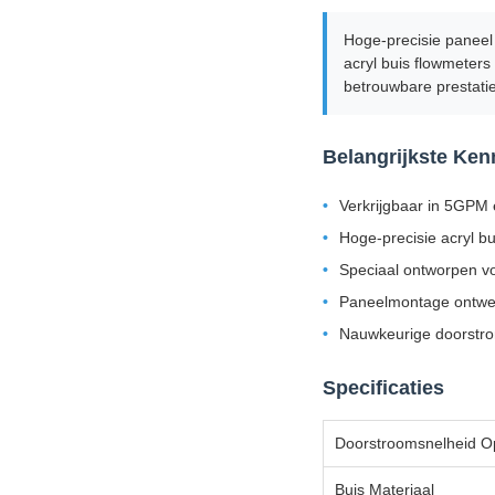
Hoge-precisie panee
acryl buis flowmeter
betrouwbare prestatie
Belangrijkste Ke
Verkrijgbaar in 5GPM
Hoge-precisie acryl bu
Speciaal ontworpen 
Paneelmontage ontwerp
Nauwkeurige doorstro
Specificaties
Doorstroomsnelheid O
Buis Materiaal