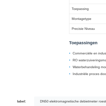
Toepassing
Montagetype
Precisie Niveau
Toepassingen
Commerciële en indu
RO waterzuiveringsm
Waterbehandeling mo
Industriële proces do
label:
DN50 elektromagnetische debietmeter roestv