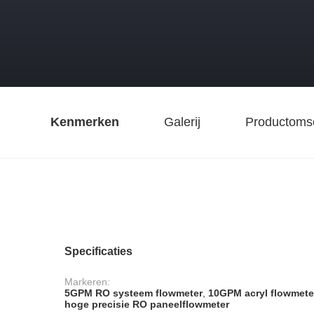
Kenmerken
Galerij
Productomsc
Specificaties
Markeren:
5GPM RO systeem flowmeter
,
10GPM acryl flowmete
hoge precisie RO paneelflowmeter