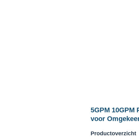
5GPM 10GPM Pa
voor Omgekee
Productoverzicht