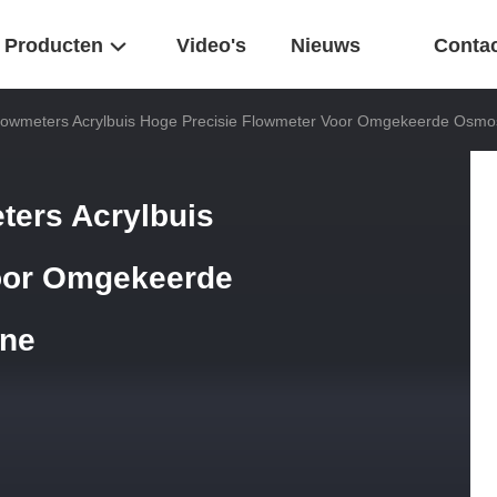
Producten
Video's
Nieuws
Conta
wmeters Acrylbuis Hoge Precisie Flowmeter Voor Omgekeerde Osm
ers Acrylbuis
oor Omgekeerde
ne