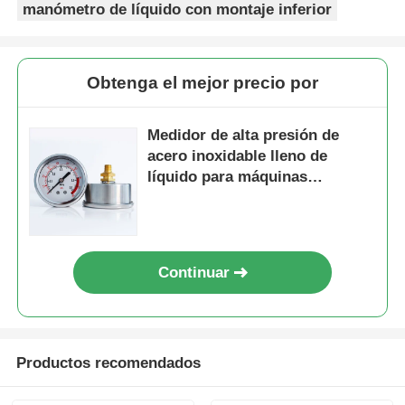
manómetro de líquido con montaje inferior
Obtenga el mejor precio por
Medidor de alta presión de
acero inoxidable lleno de
líquido para máquinas
hidráulicas de tratamiento de
aceite y agua
Continuar
Inicio
Productos
Productos recomendados
Videos