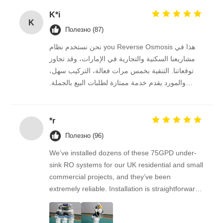
K*i
K
Полезно (87)
نحن نستخدم نظام you Reverse Osmosis هذا في
مشاريعنا السكنية والتجارية في الإمارات، وقد تجاوز
توقعاتنا. التنقية بخمس مرات فعالة، التركيب سهل،
والمورد يقدم خدمة ممتازة لطلبات البيع بالجملة.
نستمر في الشراء منه على المدى الطويل.
*r
Полезно (96)
We’ve installed dozens of these 75GPD under-
sink RO systems for our UK residential and small
commercial projects, and they’ve been
extremely reliable. Installation is straightforward,
the filters are easy to replace, and the water
quality feedback from clients has been