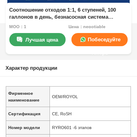
Соотношение отходов 1:1, 6 ступеней, 100
галлонов в день, безнасосная система
обратного осмоса
MOQ：1
Цена：negotiable
Побеседуйте
Лучшая цена
теперь
Характер продукции
Фирменное
OEM/ROYOL
наименование
Сертификация
CE, RoSH
Номер модели
RYRO601 -6 этапов