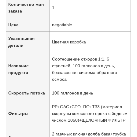
Количество мин
1
заказа
Цена
negotiable
Упаковывая
Цветная коробка
детали
Соотношение отходов 1:1, 6
Название
ступеней, 100 галлонов в день,
продукта
безнасосная система обратного
осмоса
Скорость потока
100 галлонов в день
PP+GAC+CTO+RO+T33 (материал
Фильтры
скорлупы кокосового ореха с йодным
числом 1050)+ЩЕЛОЧНЫЙ ФИЛЬТР
2 гаечных ключа+долба бака+трубка