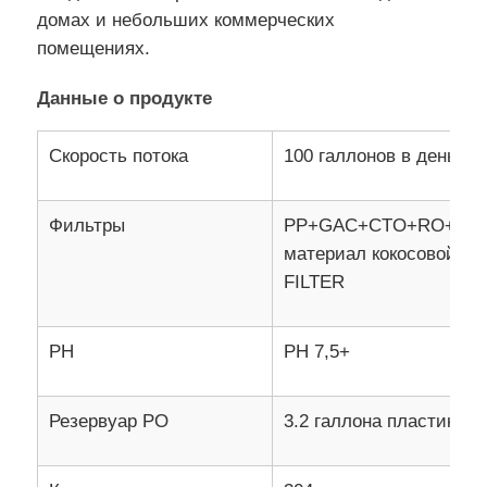
домах и небольших коммерческих
помещениях.
Данные о продукте
Скорость потока
100 галлонов в день
Фильтры
PP+GAC+CTO+RO+T33 
материал кокосовой ск
FILTER
Главная страница
PH
PH 7,5+
Продукция
Резервуар РО
3.2 галлона пластиковы
Ролики