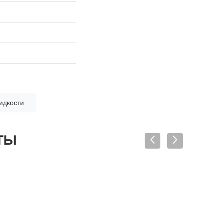
идкости
ТЫ