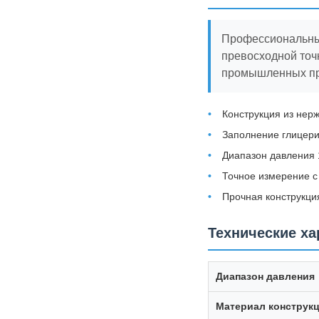
Профессиональны
превосходной точ
промышленных при
Конструкция из нер
Заполнение глицери
Диапазон давления
Точное измерение с
Прочная конструкци
Технические ха
Диапазон давления
Материал конструк