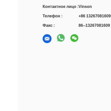
Контактное лицо :
Vinson
Телефон :
+86 13267081609
Факс :
86--13267081609