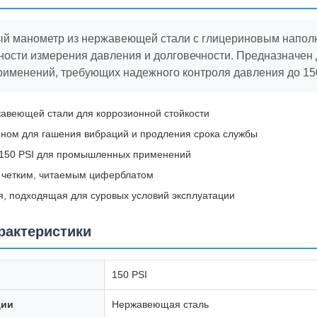
й манометр из нержавеющей стали с глицериновым напол
ности измерения давления и долговечности. Предназначен
менений, требующих надежного контроля давления до 150
жавеющей стали для коррозионной стойкости
ном для гашения вибраций и продления срока службы
 150 PSI для промышленных применений
 четким, читаемым циферблатом
я, подходящая для суровых условий эксплуатации
рактеристики
150 PSI
ции
Нержавеющая сталь