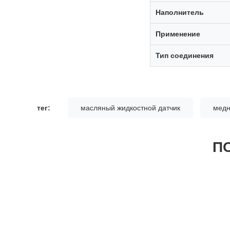
Наполнитель
Применение
Тип соединения
тег:
масляный жидкостной датчик
медн
П