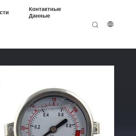
Контактные
сти
Данные
и 150 ПСИ