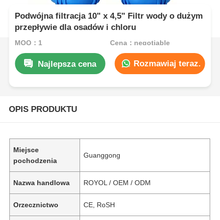
Podwójna filtracja 10" x 4,5" Filtr wody o dużym
przepływie dla osadów i chloru
MOQ：1
Cena：negotiable
Rozmawiaj teraz.
Najlepsza cena
OPIS PRODUKTU
Miejsce
Guanggong
pochodzenia
Nazwa handlowa
ROYOL / OEM / ODM
Orzecznictwo
CE, RoSH