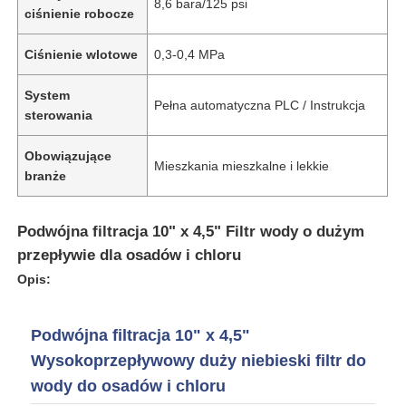
8,6 bara/125 psi
ciśnienie robocze
Ciśnienie wlotowe
0,3-0,4 MPa
System
Pełna automatyczna PLC / Instrukcja
sterowania
Obowiązujące
Mieszkania mieszkalne i lekkie
branże
Podwójna filtracja 10" x 4,5" Filtr wody o dużym
przepływie dla osadów i chloru
Opis:
Dom
Podwójna filtracja 10" x 4,5"
Produkty
Wysokoprzepływowy duży niebieski filtr do
wody do osadów i chloru
Filmy