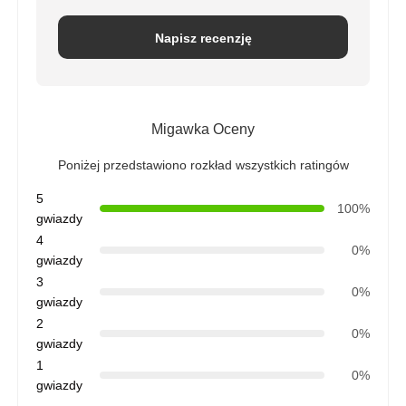
Napisz recenzję
Migawka Oceny
Poniżej przedstawiono rozkład wszystkich ratingów
5
100%
gwiazdy
4
0%
gwiazdy
3
0%
gwiazdy
2
0%
gwiazdy
1
0%
gwiazdy