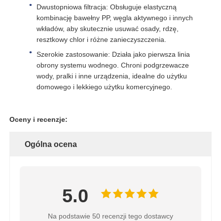
Dwustopniowa filtracja: Obsługuje elastyczną
kombinację bawełny PP, węgla aktywnego i innych
Wspornik RO
wkładów, aby skutecznie usuwać osady, rdzę,
resztkowy chlor i różne zanieczyszczenia.
Szerokie zastosowanie: Działa jako pierwsza linia
obrony systemu wodnego. Chroni podgrzewacze
wody, pralki i inne urządzenia, idealne do użytku
domowego i lekkiego użytku komercyjnego.
Oceny i recenzje:
Ogólna ocena
5.0
Na podstawie 50 recenzji tego dostawcy