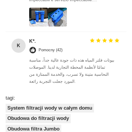
Consigliatissimo a chi cerca stabilità e
professionalità.
K*.
K
Pomocny (42)
بيوتات فلتر المياه هذه ذات جودة عالية جداً، مناسبة
تمامًا لأنظمة المحطة التجارية لدينا. الموصلات
النحاسية متينة ولا تسرب، والخدمة الممتازة من
المورد جعلت التجربة رائعة.
tagi:
System filtracji wody w całym domu
Obudowa do filtracji wody
Obudowa filtra Jumbo