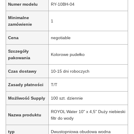
Numer modelu
RY-10BH-04
Minimalne
1
zamówienie
Cena
negotiable
Szczegóły
Kolorowe pudełko
pakowania
Czas dostawy
10-15 dni roboczych
Zasady płatności
T/T
Możliwość Supply
100 szt. dziennie
ROYOL Water 10" x 4,5" Duży niebieski
Nazwa produktu
filtr do wody
typ
Dwustopniowa obudowa wodna