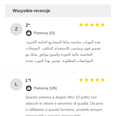
Wszystkie recenzje
Z*.
Z
Pomocny (51)
هذه البيوتات مناسبة تمامًا للمشاريع المائية الكبيرة،
تصميم قوي ومناسب للاستخدام المكثف. الموصلات
النحاسية عالية الجودة والمنتج يتوافق تمامًا مع
المواصفات المطلوبة. نوصي بهذا المورد بشدة.
L*i
L
Pomocny (126)
Questo sistema a doppio filtro 10 pollici con
attacchi in ottone è sinonimo di qualità. Da anni
ci affidiamo a questo fornitore, prodotti sempre
impeccabili e servizio impeccabile.