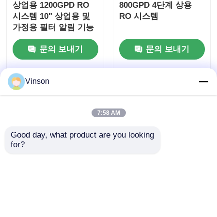
상업용 1200GPD RO
800GPD 4단계 상용
시스템 10" 상업용 및
RO 시스템
가정용 필터 알림 기능
이 있는 점보 여과
문의 보내기
문의 보내기
Vinson
7:58 AM
Good day, what product are you looking 
for?
10" 4단계 여과 기능을
ROYOL 워터 4 스테이
갖춘 빅 블루 클리어 상
지 상용 RO 시스템, 고
업용 RO 시스템 정수
압 폭발 방지 10인치 덤
기
보 필터 하우징