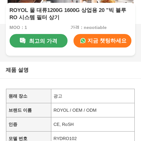
ROYOL 물 대류1200G 1600G 상업용 20 "빅 블루
RO 시스템 필터 상기
MOQ：1
가격：negotiable
지금 챗팅하세요
최고의 가격
제품 설명
원래 장소
광고
브랜드 이름
ROYOL / OEM / ODM
인증
CE, RoSH
모델 번호
RYDRO102