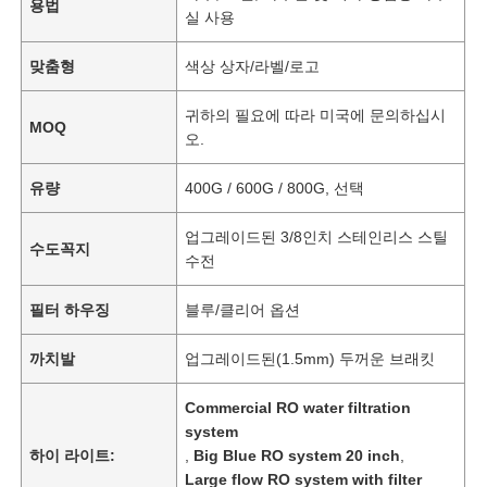
용법
실 사용
맞춤형
색상 상자/라벨/로고
귀하의 필요에 따라 미국에 문의하십시
MOQ
오.
유량
400G / 600G / 800G, 선택
업그레이드된 3/8인치 스테인리스 스틸
수도꼭지
수전
필터 하우징
블루/클리어 옵션
까치발
업그레이드된(1.5mm) 두꺼운 브래킷
Commercial RO water filtration
system
하이 라이트:
,
Big Blue RO system 20 inch
,
Large flow RO system with filter