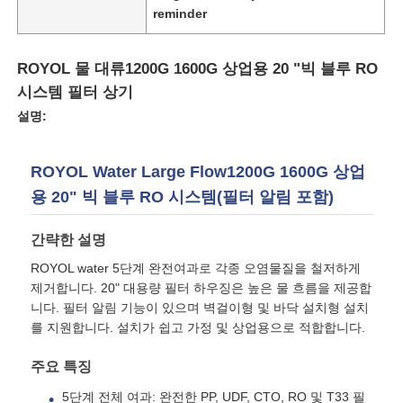
reminder
ROYOL 물 대류1200G 1600G 상업용 20 "빅 블루 RO
시스템 필터 상기
설명:
ROYOL Water Large Flow1200G 1600G 상업
용 20" 빅 블루 RO 시스템(필터 알림 포함)
간략한 설명
ROYOL water 5단계 완전여과로 각종 오염물질을 철저하게
홈
제거합니다. 20" 대용량 필터 하우징은 높은 물 흐름을 제공합
니다. 필터 알림 기능이 있으며 벽걸이형 및 바닥 설치형 설치
를 지원합니다. 설치가 쉽고 가정 및 상업용으로 적합합니다.
제품 소개
주요 특징
5단계 전체 여과: 완전한 PP, UDF, CTO, RO 및 T33 필
동영상