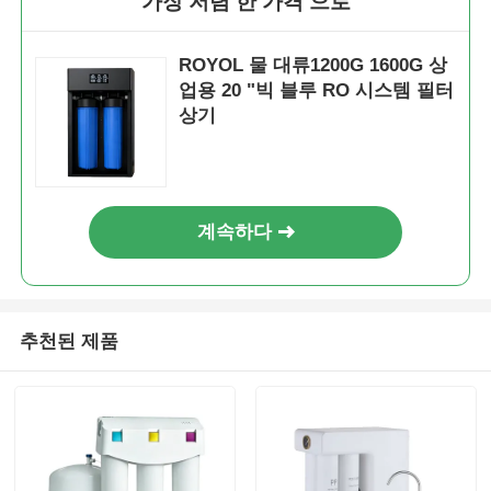
가장 저렴 한 가격 으로
ROYOL 물 대류1200G 1600G 상
업용 20 "빅 블루 RO 시스템 필터
상기
계속하다
추천된 제품