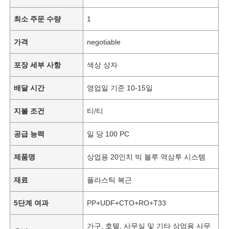
최소 주문 수량
1
가격
negotiable
포장 세부 사항
색상 상자
배달 시간
영업일 기준 10-15일
지불 조건
티/티
공급 능력
일 당 100 PC
제품명
상업용 20인치 빅 블루 역삼투 시스템
재료
플라스틱 복근
5단계 여과
PP+UDF+CTO+RO+T33
가구, 호텔, 사무실 및 기타 상업용 사무