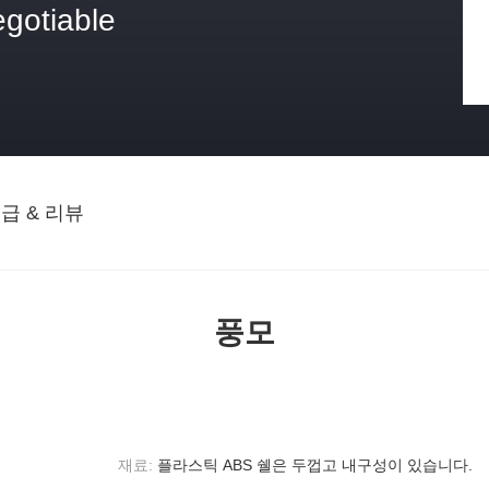
egotiable
격
급 & 리뷰
풍모
재료:
플라스틱 ABS 쉘은 두껍고 내구성이 있습니다.