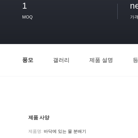
1
n
MOQ
가
풍모
갤러리
제품 설명
등
제품 사양
제품명:
바닥에 있는 물 분배기