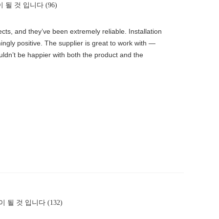
 될 것 입니다 (96)
s, and they’ve been extremely reliable. Installation
ingly positive. The supplier is great to work with —
uldn’t be happier with both the product and the
이 될 것 입니다 (132)