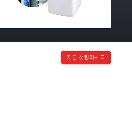
지금 챗팅하세요