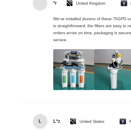
*r
United Kingdom
We’ve installed dozens of these 75GPD und
is straightforward, the filters are easy to
orders arrive on time, packaging is secure
service.
L
L*z
United States