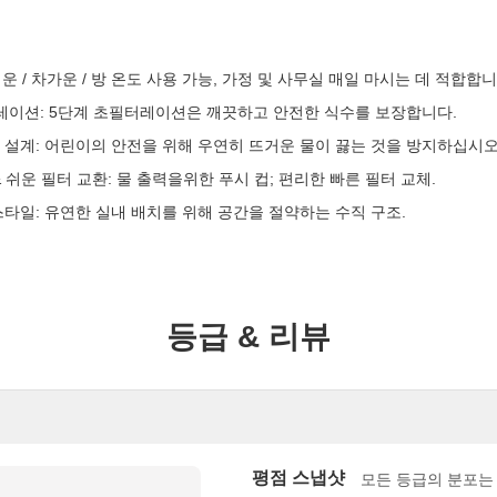
거운 / 차가운 / 방 온도 사용 가능, 가정 및 사무실 매일 마시는 데 적합합니
레이션: 5단계 초필터레이션은 깨끗하고 안전한 식수를 보장합니다.
 설계: 어린이의 안전을 위해 우연히 뜨거운 물이 끓는 것을 방지하십시오
 쉬운 필터 교환: 물 출력을위한 푸시 컵; 편리한 빠른 필터 교체.
스타일: 유연한 실내 배치를 위해 공간을 절약하는 수직 구조.
등급 & 리뷰
평점 스냅샷
모든 등급의 분포는