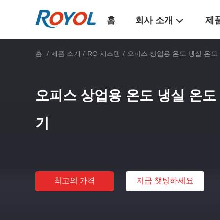
홈
회사 소개
제
홈
/
제품 소개
/
RO 시스템
/
오피스 상업용 온도 냉실 온도 
오피스 상업용 온도 냉실 온도 
기
최고의 가격
지금 챗팅하세요