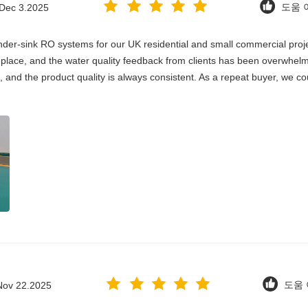
Dec 3.2025
도움 이
er-sink RO systems for our UK residential and small commercial project
 replace, and the water quality feedback from clients has been overwhelm
, and the product quality is always consistent. As a repeat buyer, we co
Nov 22.2025
도움 