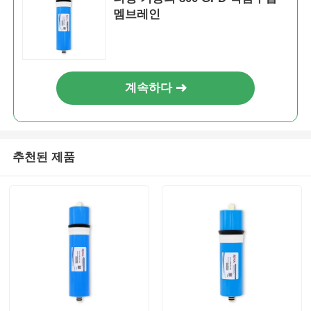
멤브레인
RO 브래킷
계속하다
추천된 제품