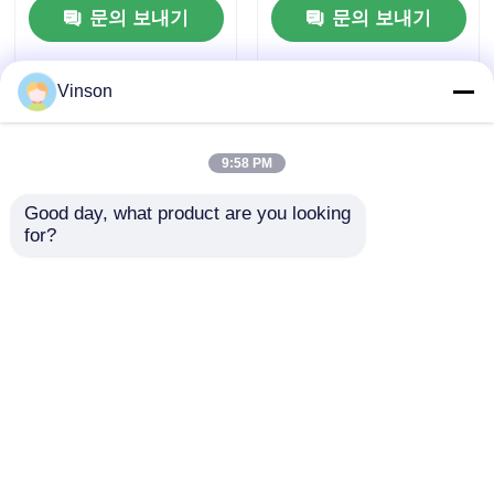
문의 보내기
문의 보내기
이드 복합 필름
Vinson
9:58 PM
Good day, what product are you looking 
for?
100 GPD 고효율 폴리
1812 교체용 정수 필터
아미드 박막 복합 RO
카트리지 75G RO 멤브
멤브레인 (수처리용)
레인
문의 보내기
문의 보내기