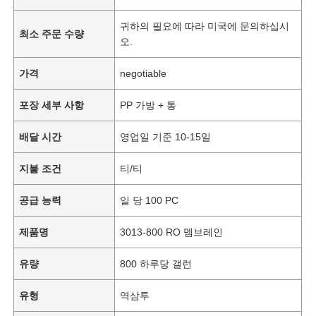
귀하의 필요에 따라 미국에 문의하십시
최소 주문 수량
오.
가격
negotiable
포장 세부 사항
PP 가방 + 통
배달 시간
영업일 기준 10-15일
지불 조건
티/티
공급 능력
일 당 100 PC
제품명
3013-800 RO 멤브레인
유량
800 하루당 갤런
유형
역삼투