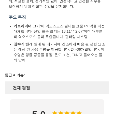
해, 적절한 설치, 정기적인 교체, 안정적이고 안전한 식수를
보장하기 위해 적절한 수압을 유지합니다.
주요 특징
카트라이더 크기:
이 역오스모스 필터는 표준 RO막을 직접
대체합니다. 산업 표준 크기는 13.11" * 2.67"이며 대부분
의 역오스모스 물과 호환됩니다. 필터링 시스템
장수기:
원래 밀폐 된 패키지에 건조하게 배송 된 선반 요소
는 예상 된 사용 수명을 제공합니다. 24~36개월입니다. 이
수명은 평균 공급물 품질, 온도 조건, 그리고 들어오는 물
의 압력.
등급 & 리뷰:
홈
전체 평점
제품 소개
동영상