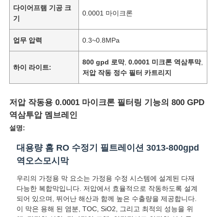
다이어프램 기공 크
0.0001 마이크론
기
업무 압력
0.3~0.8MPa
800 gpd 로막
,
0.0001 미크론 역삼투막
,
하이 라이트:
저압 작동 정수 필터 카트리지
저압 작동용 0.0001 마이크론 필터링 기능의 800 GPD
역삼투압 멤브레인
설명:
대용량 홈 RO 수정기 필트레이션 3013-800gpd
역오스모시막
우리의 가정용 막 요소는 가정용 수정 시스템에 설계된 다재
다능한 복합막입니다. 저압에서 효율적으로 작동하도록 설계
되어 있으며, 뛰어난 해산과 함께 높은 수출량을 제공합니다.
이 막은 용해 된 염분, TOC, SiO2, 그리고 최적의 성능을 위