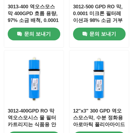
3013-400 역오스모스
3012-500 GPD RO 막,
막 400GPD 흐름 용량,
0.0001 미크론 필터레
97% 소금 배척, 0.0001
이션과 98% 소금 거부
미크론 필터레이션
문의 보내기
문의 보내기
3012-400GPD RO 막
12"x3" 300 GPD 역오
역오스모시스 물 필터
스모스막, 수분 정화용
카트리지는 식품용 안
아로마틱 폴리아마이드
전 아로마틱 폴리아마
복합 필름