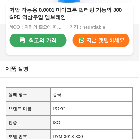
저압 작동용 0.0001 마이크론 필터링 기능의 800
GPD 역삼투압 멤브레인
MOQ：귀하의 필요에 따라 미국에 문의하십시오.
가격：negotiable
지금 챗팅하세요
최고의 가격
제품 설명
원래 장소
중국
브랜드 이름
ROYOL
인증
ISO
모델 번호
RYM-3013-800