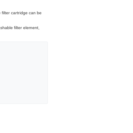
 filter cartridge can be
shable filter element,