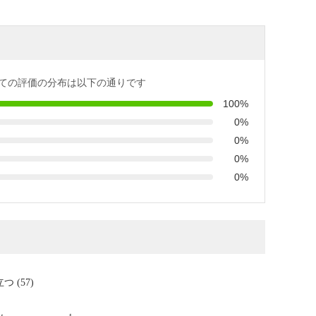
ての評価の分布は以下の通りです
100%
0%
0%
0%
0%
つ (57)