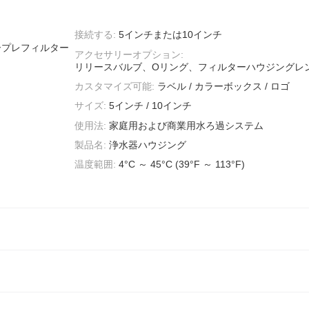
接続する:
5インチまたは10インチ
ープレフィルター
アクセサリーオプション:
リリースバルブ、Oリング、フィルターハウジングレ
カスタマイズ可能:
ラベル / カラーボックス / ロゴ
サイズ:
5インチ / 10インチ
使用法:
家庭用および商業用水ろ過システム
製品名:
浄水器ハウジング
温度範囲:
4°C ～ 45°C (39°F ～ 113°F)