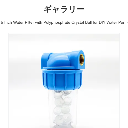
ギャラリー
 5 Inch Water Filter with Polyphosphate Crystal Ball for DIY Water Purifi