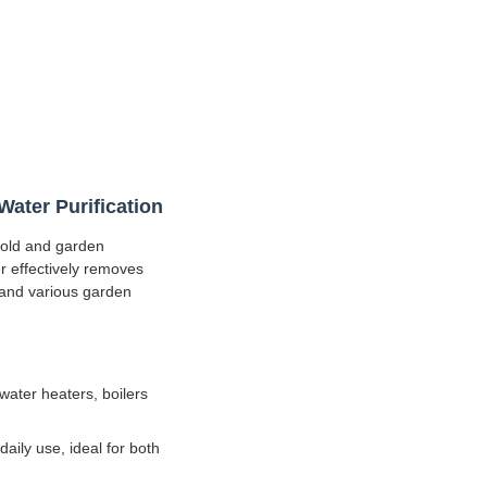
Water Purification
hold and garden
er effectively removes
, and various garden
 water heaters, boilers
aily use, ideal for both