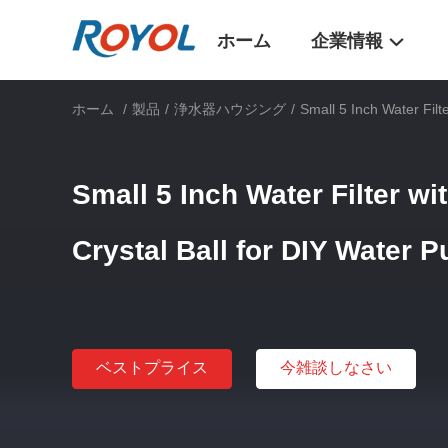
ホーム
企業情報
ホーム
/
製品
/
浄水器ハウジング
/
Small 5 Inch Water Filt
Small 5 Inch Water Filter w
Crystal Ball for DIY Water Pu
ベストプライス
今雑談しなさい