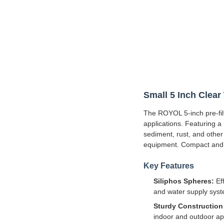
Small 5 Inch Clear 
The ROYOL 5-inch pre-fil
applications. Featuring a 
sediment, rust, and other
equipment. Compact and eas
Key Features
Siliphos Spheres:
Eff
and water supply sys
Sturdy Construction
indoor and outdoor app