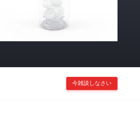
今雑談しなさい