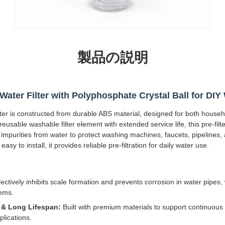
製品の説明
Water Filter with Polyphosphate Crystal Ball for DIY 
ter is constructed from durable ABS material, designed for both house
reusable washable filter element with extended service life, this pre-filt
 impurities from water to protect washing machines, faucets, pipelines
y to install, it provides reliable pre-filtration for daily water use.
ectively inhibits scale formation and prevents corrosion in water pipes,
tems.
 & Long Lifespan
:
Built with premium materials to support continuous d
lications.