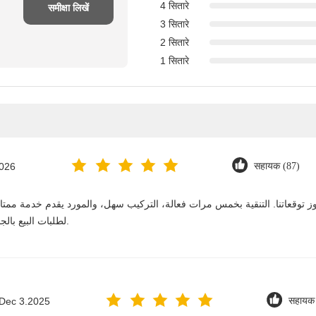
4 सितारे
समीक्षा लिखें
3 सितारे
2 सितारे
1 सितारे
2026
सहायक (87)
لطلبات البيع بالجملة. نستمر في الشراء منه على المدى الطويل.
Dec 3.2025
सहायक 