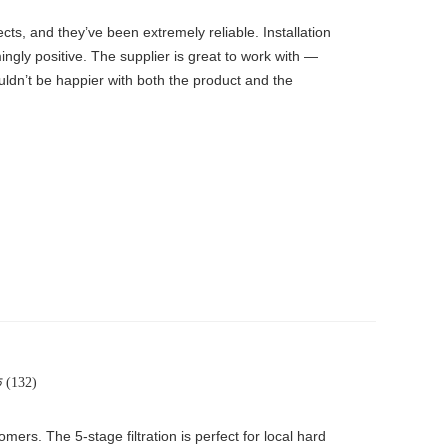
s, and they’ve been extremely reliable. Installation
ingly positive. The supplier is great to work with —
uldn’t be happier with both the product and the
 (132)
rs. The 5-stage filtration is perfect for local hard