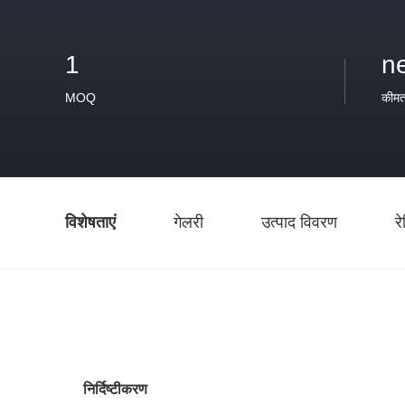
1
n
MOQ
कीम
विशेषताएं
गेलरी
उत्पाद विवरण
र
निर्दिष्टीकरण