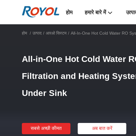
होम
हमारे बारे में
उत्पा
होम
/
उत्पाद
/
आरओ सिस्टम
/
All-In-One Hot Cold Water RO Sys
All-in-One Hot Cold Water 
Filtration and Heating Syst
Under Sink
सबसे अच्छी कीमत
अब बात करें