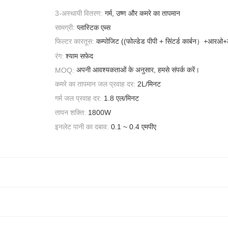
3-अस्थायी वितरण:
गर्म, उष्ण और कमरे का तापमान
सामग्री:
प्लास्टिक एब्स
कम्पोजिट ((फोल्डेड पीपी + सिंटर्ड कार्बन）+आरओ
फिल्टर कारतूस:
रंग:
श्याम सफेद
अपनी आवश्यकताओं के अनुसार, हमसे संपर्क करें।
MOQ:
कमरे का तापमान जल प्रवाह दर:
2L/मिनट
गर्म जल प्रवाह दर:
1.8 एल/मिनट
तापन शक्ति:
1800W
इनलेट पानी का दबाव:
0.1 ~ 0.4 एमपीए