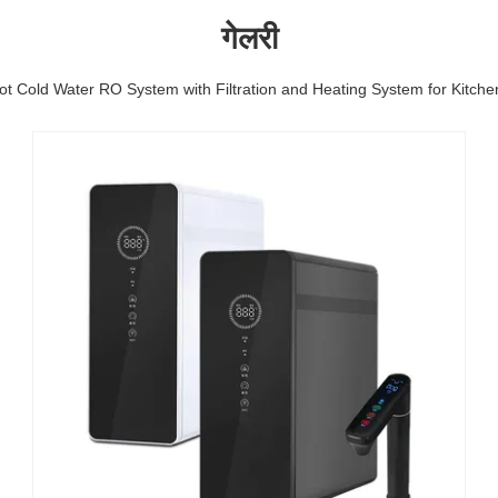
गेलरी
ot Cold Water RO System with Filtration and Heating System for Kitch