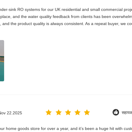
er-sink RO systems for our UK residential and small commercial project
 replace, and the water quality feedback from clients has been overwhelm
, and the product quality is always consistent. As a repeat buyer, we co
Nov 22.2025
सहायक
home goods store for over a year, and it’s been a huge hit with custome