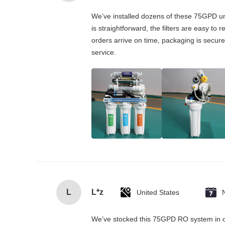
We’ve installed dozens of these 75GPD und
is straightforward, the filters are easy to
orders arrive on time, packaging is secure
service.
L
L*z
United States
We’ve stocked this 75GPD RO system in our 