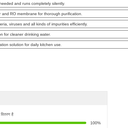
eeded and runs completely silently.
ter and RO membrane for thorough purification.
a, viruses and all kinds of impurities efficiently.
on for cleaner drinking water.
ion solution for daily kitchen use.
 वितरण है
100%