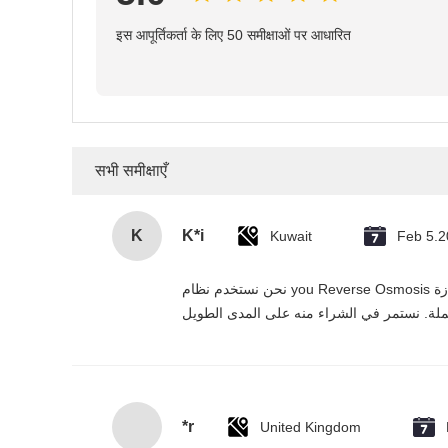
इस आपूर्तिकर्ता के लिए 50 समीक्षाओं पर आधारित
सभी समीक्षाएँ
K
K*i
Kuwait
Feb 5.
نحن نستخدم نظام you Reverse Osmosis هذا في مشاريعنا السكنية والتجارية في الإمارات، وقد تجاوز توقعاتنا. التنقية بخمس مرات فعالة، التركيب سهل، والمورد يقدم خدمة ممتازة
*r
United Kingdom