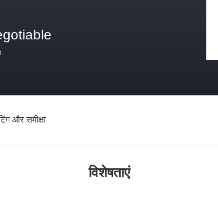
egotiable
त
ेटिंग और समीक्षा
विशेषताएं