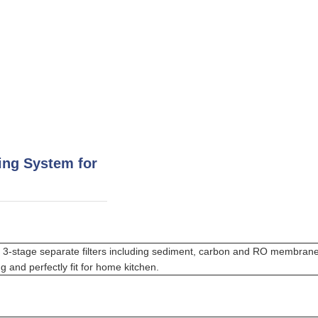
ing System for
ts 3-stage separate filters including sediment, carbon and RO membran
ng and perfectly fit for home kitchen.