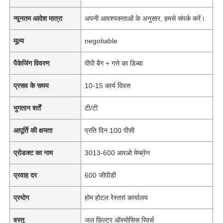
न्यूनतम आदेश मात्रा
अपनी आवश्यकताओं के अनुसार, हमसे संपर्क करें।
मूल्य
negotiable
पैकेजिंग विवरण
पीपी बैग + गत्ते का डिब्बा
प्रसव के समय
10-15 कार्य दिवस
भुगतान शर्तें
टी/टी
आपूर्ति की क्षमता
प्रति दिन 100 पीसी
प्रोडक्ट का नाम
3013-600 आरओ मेम्ब्रेन
प्रवाह दर
600 जीपीडी
प्रयोग
होम होटल रेस्तरां कार्यालय
वस्तु
जल फ़िल्टर ऑस्मोसिस रिवर्स