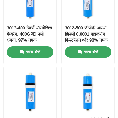
3013-400 रिवर्स ऑस्मोसिस
3012-500 जीपीडी आरओ
मेम्ब्रेन, 400GPD फ्लो
झिल्ली 0.0001 माइक्रोन
क्षमता, 97% नमक
फिल्टरेशन और 98% नमक
अस्वीकृति, और RO वाटर
अस्वीकृति के साथ पानी
जांच भेजें
जांच भेजें
प्यूरीफायर के लिए 0.0001
शुद्धिकरण के लिए
माइक्रोन फिल्ट्रेशन