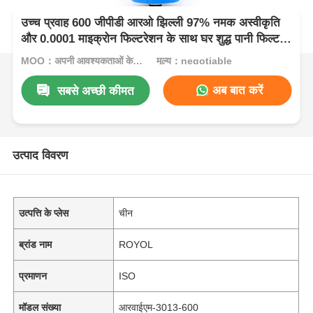
उच्च प्रवाह 600 जीपीडी आरओ झिल्ली 97% नमक अस्वीकृति
और 0.0001 माइक्रोन फिल्टरेशन के साथ घर शुद्ध पानी फिल्टर
के लिए
MOQ：अपनी आवश्यकताओं के अनुसार, हमसे संपर्क करें।
मूल्य：negotiable
अब बात करें
सबसे अच्छी कीमत
उत्पाद विवरण
उत्पत्ति के प्लेस
चीन
ब्रांड नाम
ROYOL
प्रमाणन
ISO
मॉडल संख्या
आरवाईएम-3013-600