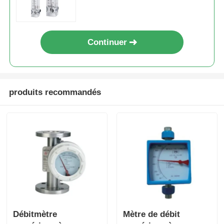
Continuer
produits recommandés
Aperçu
Produits
Débitmètre
Mètre de débit
Vidéos