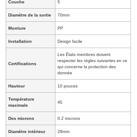
Couche
5
Diamètre de la sortie
70mm
Monture
PP
Installation
Design facile
Les États membres doivent
respecter les règles suivantes en ce
Certifications
qui concerne la protection des
donnée
Hauteur
10 pouces
Aperçu
Température
45
maximale
Produits
Des microns
0.2 microns
Diamètre intérieur
28mm
Vidéos