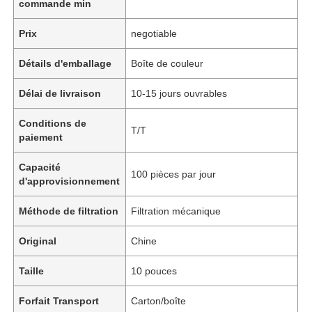
commande min
Prix
negotiable
Détails d'emballage
Boîte de couleur
Délai de livraison
10-15 jours ouvrables
Conditions de
T/T
paiement
Capacité
100 pièces par jour
d'approvisionnement
Méthode de filtration
Filtration mécanique
Original
Chine
Taille
10 pouces
Forfait Transport
Carton/boîte