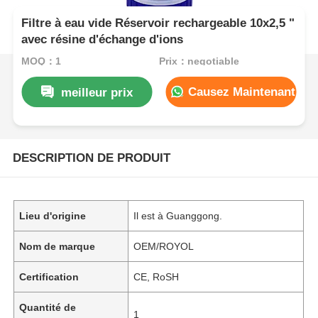
Filtre à eau vide Réservoir rechargeable 10x2,5 "
avec résine d'échange d'ions
MOQ：1
Prix：negotiable
Causez Maintenant
meilleur prix
DESCRIPTION DE PRODUIT
Lieu d'origine
Il est à Guanggong.
Nom de marque
OEM/ROYOL
Certification
CE, RoSH
Quantité de
1