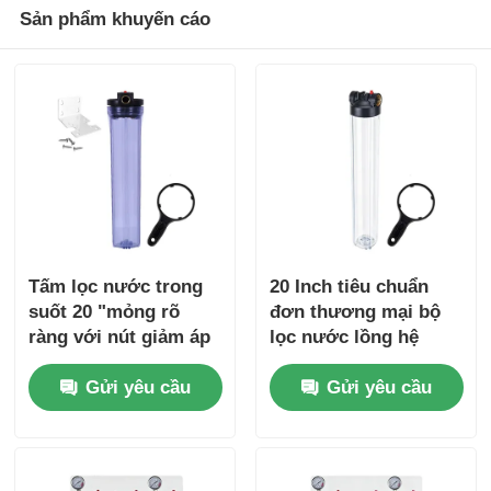
Sản phẩm khuyến cáo
Tấm lọc nước trong
20 Inch tiêu chuẩn
suốt 20 "mỏng rõ
đơn thương mại bộ
ràng với nút giảm áp
lọc nước lồng hệ
thống lọc trước
Gửi yêu cầu
Gửi yêu cầu
NPT/BSP cổng áp
suất giải phóng