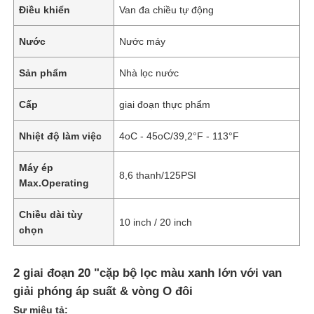
Điều khiển
Van đa chiều tự động
Nước
Nước máy
Sản phẩm
Nhà lọc nước
Cấp
giai đoạn thực phẩm
Nhiệt độ làm việc
4oC - 45oC/39,2°F - 113°F
Máy ép
8,6 thanh/125PSI
Max.Operating
Chiều dài tùy
Nhà
10 inch / 20 inch
chọn
Sản phẩm
2 giai đoạn 20 "cặp bộ lọc màu xanh lớn với van
giải phóng áp suất & vòng O đôi
Video
Sự miêu tả: