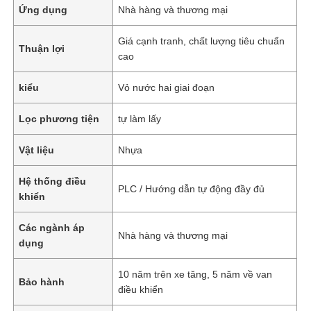
Ứng dụng
Nhà hàng và thương mại
Giá cạnh tranh, chất lượng tiêu chuẩn
Thuận lợi
cao
kiểu
Vỏ nước hai giai đoạn
Lọc phương tiện
tự làm lấy
Vật liệu
Nhựa
Hệ thống điều
PLC / Hướng dẫn tự động đầy đủ
khiển
Các ngành áp
Nhà hàng và thương mại
dụng
10 năm trên xe tăng, 5 năm về van
Bảo hành
điều khiển