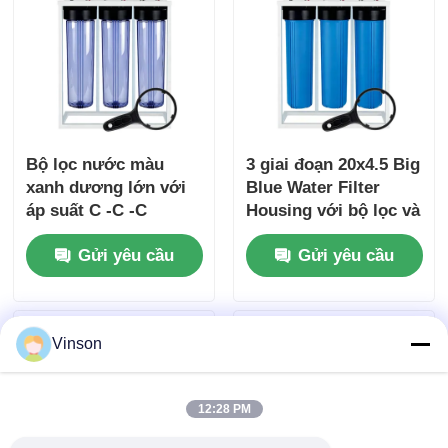
Bộ lọc nước màu
3 giai đoạn 20x4.5 Big
xanh dương lớn với
Blue Water Filter
áp suất C -C -C
Housing với bộ lọc và
máy đo áp suất
Gửi yêu cầu
Gửi yêu cầu
Vinson
12:28 PM