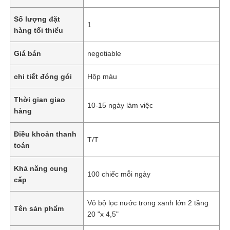
Số lượng đặt
1
hàng tối thiểu
Giá bán
negotiable
chi tiết đóng gói
Hộp màu
Thời gian giao
10-15 ngày làm việc
hàng
Điều khoản thanh
T/T
toán
Khả năng cung
100 chiếc mỗi ngày
cấp
Vỏ bộ lọc nước trong xanh lớn 2 tầng
Tên sản phẩm
20 "x 4,5"