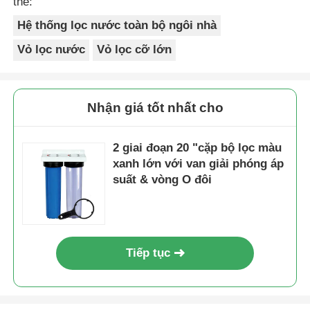
thẻ:
Hệ thống lọc nước toàn bộ ngôi nhà
Vỏ lọc nước
Vỏ lọc cỡ lớn
Nhận giá tốt nhất cho
2 giai đoạn 20 "cặp bộ lọc màu
xanh lớn với van giải phóng áp
suất & vòng O đôi
Tiếp tục