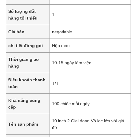
Số lượng đặt
1
hàng tối thiểu
Giá bán
negotiable
chi tiết đóng gói
Hộp màu
Thời gian giao
10-15 ngày làm việc
hàng
Điều khoản thanh
T/T
toán
Khả năng cung
100 chiếc mỗi ngày
cấp
10 inch 2 Giai đoạn Vỏ lọc lớn với giá
Tên sản phẩm
đỡ