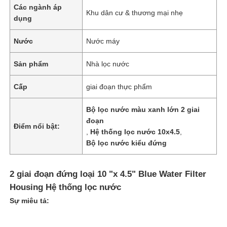
Các ngành áp
Khu dân cư & thương mại nhẹ
dụng
Nước
Nước máy
Sản phẩm
Nhà lọc nước
Cấp
giai đoạn thực phẩm
Bộ lọc nước màu xanh lớn 2 giai
đoạn
Điểm nổi bật:
,
Hệ thống lọc nước 10x4.5
,
Bộ lọc nước kiểu đứng
Nhà
2 giai đoạn đứng loại 10 "x 4.5" Blue Water Filter
Housing Hệ thống lọc nước
Sản phẩm
Sự miêu tả:
Video