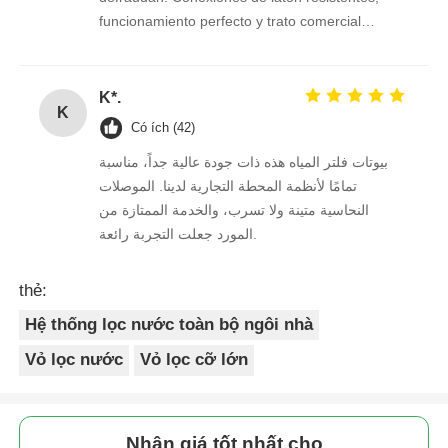
funcionamiento perfecto y trato comercial
excelente. Seguimos confiando en ellos.
K*.
K
Có ích (42)
بيوتات فلتر المياه هذه ذات جودة عالية جداً، مناسبة
تمامًا لأنظمة المحطة التجارية لدينا. الموصلات
النحاسية متينة ولا تسرب، والخدمة الممتازة من
المورد جعلت التجربة رائعة.
thẻ:
Hệ thống lọc nước toàn bộ ngôi nhà
Vỏ lọc nước
Vỏ lọc cỡ lớn
Nhận giá tốt nhất cho