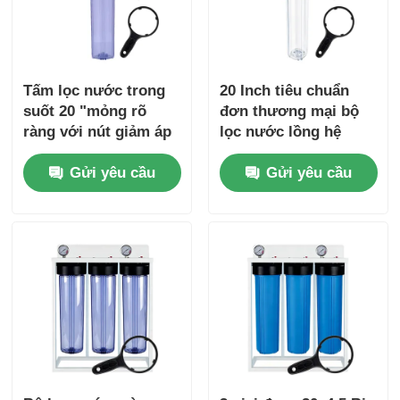
Tấm lọc nước trong
20 Inch tiêu chuẩn
suốt 20 "mỏng rõ
đơn thương mại bộ
ràng với nút giảm áp
lọc nước lồng hệ
thống lọc trước
Gửi yêu cầu
Gửi yêu cầu
NPT/BSP cổng áp
suất giải phóng