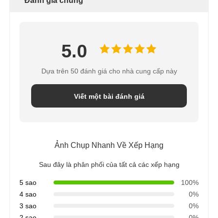
Đánh giá chung
khung RO
5.0
Dựa trên 50 đánh giá cho nhà cung cấp này
Viết một bài đánh giá
Ảnh Chụp Nhanh Về Xếp Hạng
Sau đây là phân phối của tất cả các xếp hạng
5 sao
100%
4 sao
0%
3 sao
0%
2 sao
0%