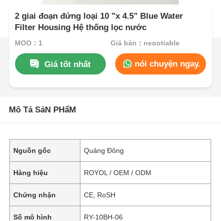
2 giai đoạn đứng loại 10 "x 4.5" Blue Water
Filter Housing Hệ thống lọc nước
MOQ：1
Giá bán：negotiable
nói chuyện ngay.
Giá tốt nhất
Mô Tả SảN PHẩM
Nguồn gốc
Quảng Đông
Hàng hiệu
ROYOL / OEM / ODM
Chứng nhận
CE, RoSH
Số mô hình
RY-10BH-06