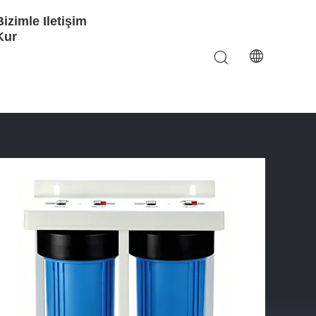
Bizimle Iletişim
Kur
mi