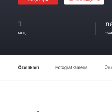
1
n
MOQ
fiyat
Özellikleri
Fotoğraf Galerisi
Ürü