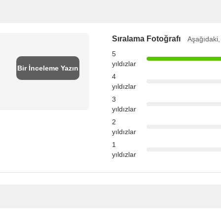
Sıralama Fotoğrafı
Aşağıdaki,
5
yıldızlar
Bir İnceleme Yazın
4
yıldızlar
3
yıldızlar
2
yıldızlar
1
yıldızlar