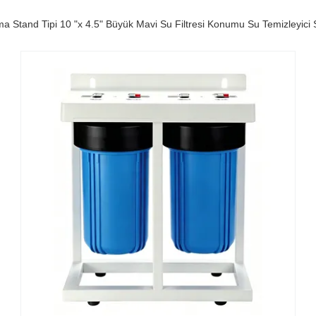
a Stand Tipi 10 "x 4.5" Büyük Mavi Su Filtresi Konumu Su Temizleyici 