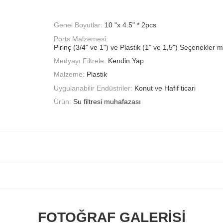
Genel Boyutlar:
10 "x 4.5" * 2pcs
Ports Malzemesi:
Pirinç (3/4" ve 1") ve Plastik (1" ve 1,5") Seçenekler 
Medyayı Filtrele:
Kendin Yap
Malzeme:
Plastik
Uygulanabilir Endüstriler:
Konut ve Hafif ticari
Ürün:
Su filtresi muhafazası
FOTOĞRAF GALERISI