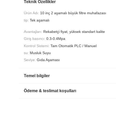
Teknik Özellikler
Ürün Adı:
10 inç 2 aşamalı büyük filtre muhafazası
tip:
Tek aşamalı
Avantajları:
Rekabetçi fiyat, yüksek standart kalite
Giriş basıncı:
0.3-0.4Mpa
Kontrol Sistemi:
Tam Otomatik PLC / Manuel
su:
Musluk Suyu
Seviye:
Gıda Aşaması
Temel bilgiler
Ödeme & teslimat koşulları