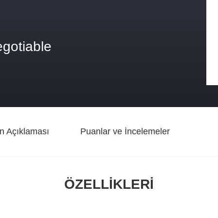
egotiable
n Açıklaması
Puanlar ve İncelemeler
ÖZELLIKLERI