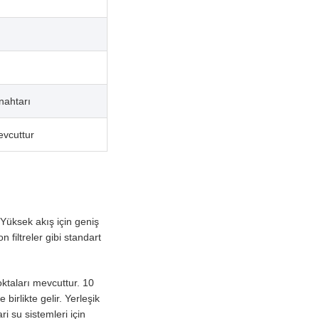
Anahtarı
evcuttur
 Yüksek akış için geniş
 filtreler gibi standart
oktaları mevcuttur. 10
birlikte gelir. Yerleşik
ri su sistemleri için