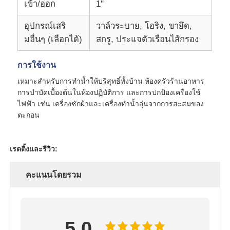
เข้า/ออก
1"
อุปกรณ์เสริ
วาล์วระบาย, โอริง, ขายึด,
มอื่นๆ (เลือกได้)
สกรู, ประแจตัวเรือนไส้กรอง
การใช้งาน
เหมาะสำหรับการทำน้ำให้บริสุทธิ์ทั้งบ้าน ห้องครัวร้านอาหาร
การบำบัดเบื้องต้นในห้องปฏิบัติการ และการปกป้องเครื่องใช้
ไฟฟ้า เช่น เครื่องซักผ้าและเครื่องทำน้ำอุ่นจากการสะสมของ
ตะกอน
เรตติ้งและรีวิว:
คะแนนโดยรวม
5.0