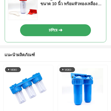
ขนาด 10 นิ้ว พร้อมหัวทองเหลือง
1/2" 3/4" 1"
চালিয়ে
แนะนำผลิตภัณฑ์