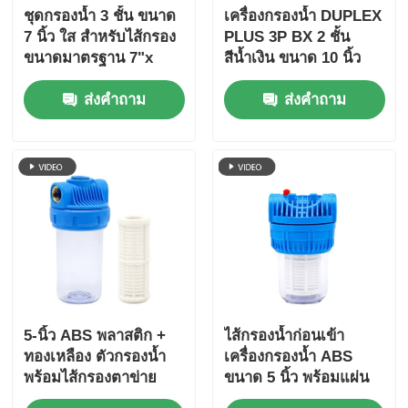
ชุดกรองน้ำ 3 ชั้น ขนาด
เครื่องกรองน้ำ DUPLEX
7 นิ้ว ใส สำหรับไส้กรอง
PLUS 3P BX 2 ชั้น
ขนาดมาตรฐาน 7"x
สีน้ำเงิน ขนาด 10 นิ้ว
2.5"
เกลียวทองเหลือง 1/2"
ส่งคำถาม
ส่งคำถาม
3/4" 1"
5-นิ้ว ABS พลาสติก +
ไส้กรองน้ำก่อนเข้า
ทองเหลือง ตัวกรองน้ำ
เครื่องกรองน้ำ ABS
พร้อมไส้กรองตาข่าย
ขนาด 5 นิ้ว พร้อมแผ่น
สำหรับระบบอัตราการ
กรองล้างทำความสะอาด