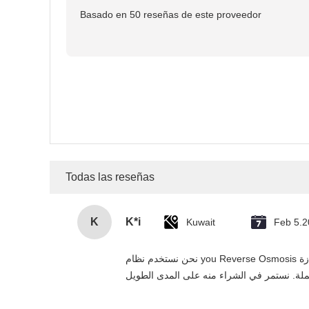
Basado en 50 reseñas de este proveedor
Todas las reseñas
K
K*i
Kuwait
Feb 5.
نحن نستخدم نظام you Reverse Osmosis هذا في مشاريعنا السكنية والتجارية في الإمارات، وقد تجاوز توقعاتنا. التنقية بخمس مرات فعالة، التركيب سهل، والمورد يقدم خدمة ممتازة