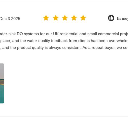
Dec 3.2025
Es muy
er-sink RO systems for our UK residential and small commercial project
 replace, and the water quality feedback from clients has been overwhelm
, and the product quality is always consistent. As a repeat buyer, we co