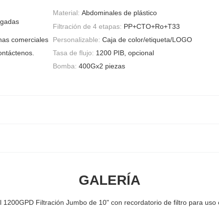
Material:
Abdominales de plástico
lgadas
Filtración de 4 etapas:
PP+CTO+Ro+T33
inas comerciales
Personalizable:
Caja de color/etiqueta/LOGO
ontáctenos.
Tasa de flujo:
1200 PIB, opcional
Bomba:
400Gx2 piezas
GALERÍA
1200GPD Filtración Jumbo de 10" con recordatorio de filtro para uso