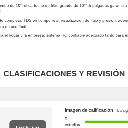
jumbo de 10": el cartucho de filtro grande de 10*4,5 pulgadas garantiza
l.
te completo: TDS en tiempo real, visualización de flujo y presión, ade
para un uso fácil.
ra el hogar y la empresa: sistema RO confiable adecuado tanto para 
CLASIFICACIONES Y REVISIÓN
Imagen de calificación
La sig
5
estrellas
Escribir una