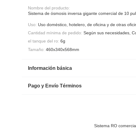
Nombre del producto:
Sistema de ósmosis inversa gigante comercial de 10 pu
Uso:
Uso doméstico, hotelero, de oficina y de otras ofic
Cantidad mínima de pedido:
Según sus necesidades, C
el tanque del ro:
6g
Tamaño:
460x340x568mm
Información básica
Pago y Envío Términos
Sistema RO comercial 