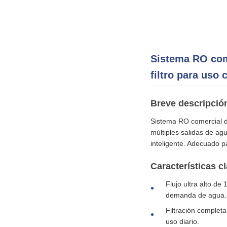
Sistema RO com
filtro para uso
Breve descripció
Sistema RO comercial de
múltiples salidas de agu
inteligente. Adecuado p
Características c
Flujo ultra alto de
demanda de agua.
Filtración complet
uso diario.