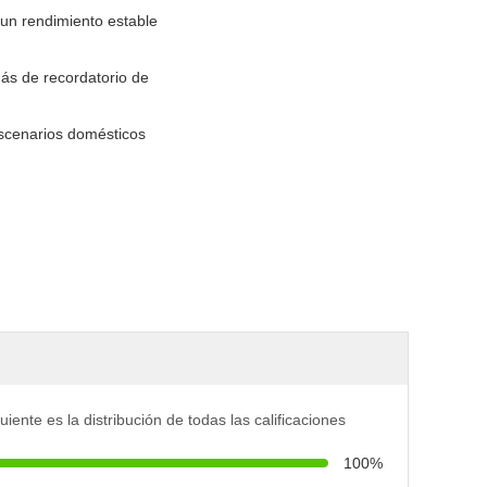
 un rendimiento estable
más de recordatorio de
escenarios domésticos
uiente es la distribución de todas las calificaciones
100%