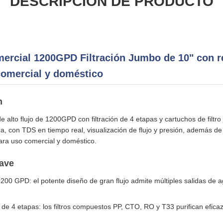
DESCRIPCIÓN DE PRODUCTO
ercial 1200GPD Filtración Jumbo de 10" con r
 comercial y doméstico
n
 alto flujo de 1200GPD con filtración de 4 etapas y cartuchos de filtr
a, con TDS en tiempo real, visualización de flujo y presión, además de r
ara uso comercial y doméstico.
lave
 1200 GPD: el potente diseño de gran flujo admite múltiples salidas de 
a de 4 etapas: los filtros compuestos PP, CTO, RO y T33 purifican efica