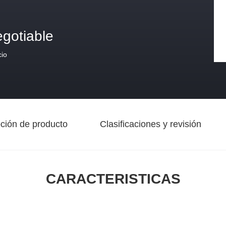
egotiable
cio
ción de producto
Clasificaciones y revisión
CARACTERISTICAS