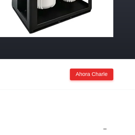
Ahora Charle