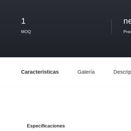
1
n
MOQ
Pre
Caracteristicas
Galería
Descrip
Especificaciones