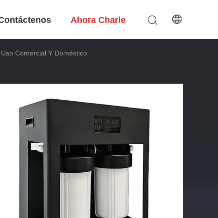
Contáctenos
Ahora Charle
a Uso Comercial Y Doméstico