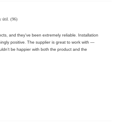
 útil. (96)
s, and they’ve been extremely reliable. Installation
ingly positive. The supplier is great to work with —
uldn’t be happier with both the product and the