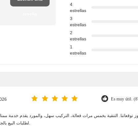
4
estrellas
reseña
3
estrellas
2
estrellas
1
estrellas
2026
Es muy útil. (8
لطلبات البيع بالجملة. نستمر في الشراء منه على المدى الطويل.