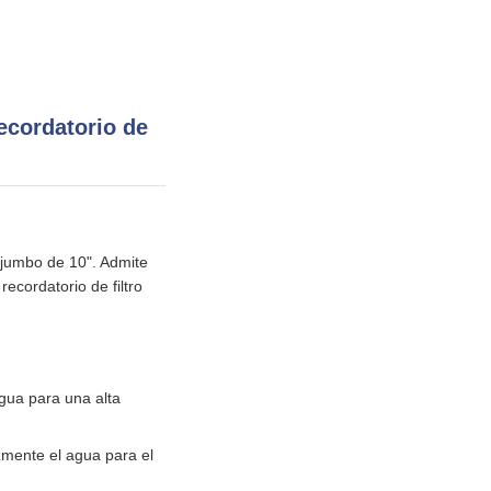
ecordatorio de
o jumbo de 10". Admite
ecordatorio de filtro
agua para una alta
zmente el agua para el