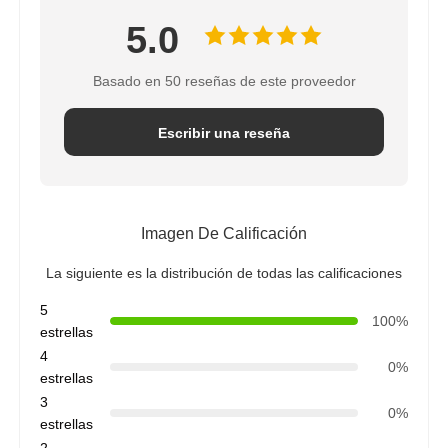
5.0
soporte RO
Basado en 50 reseñas de este proveedor
Escribir una reseña
Imagen De Calificación
La siguiente es la distribución de todas las calificaciones
5
100%
estrellas
4
0%
estrellas
3
0%
estrellas
2