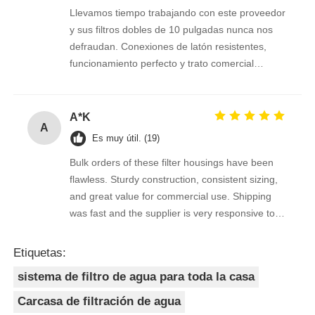
Llevamos tiempo trabajando con este proveedor
y sus filtros dobles de 10 pulgadas nunca nos
defraudan. Conexiones de latón resistentes,
funcionamiento perfecto y trato comercial
excelente. Seguimos confiando en ellos.
A*K
A
Es muy útil. (19)
Bulk orders of these filter housings have been
flawless. Sturdy construction, consistent sizing,
and great value for commercial use. Shipping
was fast and the supplier is very responsive to
inquiries.
Etiquetas:
sistema de filtro de agua para toda la casa
Carcasa de filtración de agua