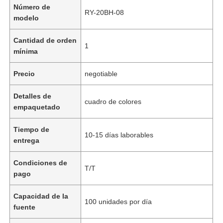
Número de
RY-20BH-08
modelo
Cantidad de orden
1
mínima
Precio
negotiable
Detalles de
cuadro de colores
empaquetado
Tiempo de
10-15 días laborables
entrega
Condiciones de
T/T
pago
Capacidad de la
100 unidades por día
fuente