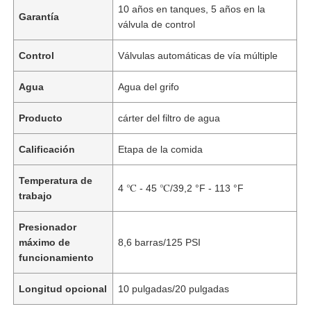
10 años en tanques, 5 años en la
Garantía
válvula de control
Control
Válvulas automáticas de vía múltiple
Agua
Agua del grifo
Producto
cárter del filtro de agua
Calificación
Etapa de la comida
Temperatura de
4 ℃ - 45 ℃/39,2 °F - 113 °F
trabajo
Inicio
Presionador
máximo de
8,6 barras/125 PSI
funcionamiento
Productos
Longitud opcional
10 pulgadas/20 pulgadas
Videos