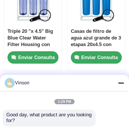
Triple 20 "x 4.5" Big
Casas de filtro de
Blue Clear Water
agua azul grande de 3
Filter Housing con
etapas 20x4.5 con
medidor de presión C
soporte de filtro y
Enviar Consulta
Enviar Consulta
-C -C
manómetro
Vinson
1:29 PM
Good day, what product are you looking 
for?