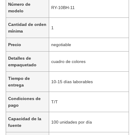
Número de
RY-10BH-11
modelo
Cantidad de orden
1
mínima
Precio
negotiable
Detalles de
cuadro de colores
empaquetado
Tiempo de
10-15 días laborables
entrega
Condiciones de
T/T
pago
Capacidad de la
100 unidades por día
fuente