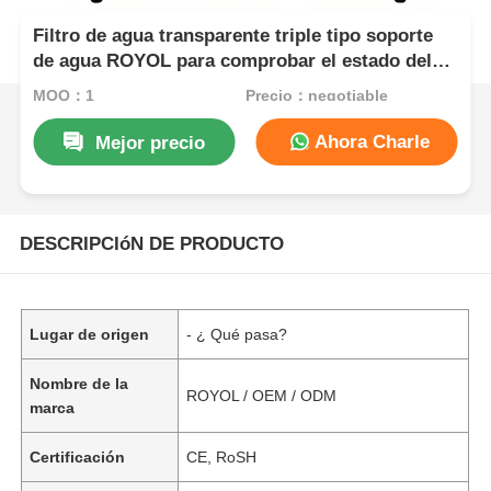
Filtro de agua transparente triple tipo soporte
de agua ROYOL para comprobar el estado del
filtro de un vistazo
MOQ：1
Precio：negotiable
Ahora Charle
Mejor precio
DESCRIPCIóN DE PRODUCTO
Lugar de origen
- ¿ Qué pasa?
Nombre de la
ROYOL / OEM / ODM
marca
Certificación
CE, RoSH