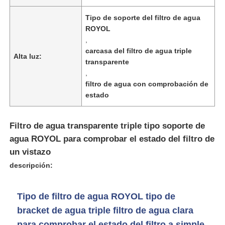
Tipo de soporte del filtro de agua
Sobre nosotros
ROYOL
,
carcasa del filtro de agua triple
Alta luz:
Visita a la fábrica
transparente
,
filtro de agua con comprobación de
Control de Calidad
estado
Contacto
Filtro de agua transparente triple tipo soporte de
agua ROYOL para comprobar el estado del filtro de
un vistazo
noticias
descripción:
Sistemas de RO
Tipo de filtro de agua ROYOL tipo de
bracket de agua triple filtro de agua clara
Ablandador de agua
para comprobar el estado del filtro a simple