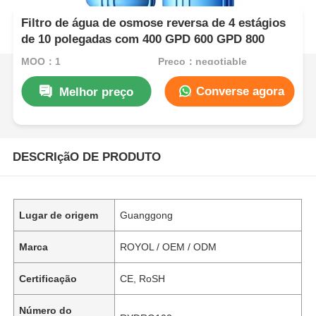
Filtro de água de osmose reversa de 4 estágios
de 10 polegadas com 400 GPD 600 GPD 800
MOQ：1
Preço：negotiable
Converse agora
Melhor preço
DESCRIçãO DE PRODUTO
Lugar de origem
Guanggong
Marca
ROYOL / OEM / ODM
Certificação
CE, RoSH
Número do