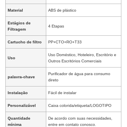
Material
ABS de plástico
Estágios de
4 Etapas
Filtragem
Cartucho de filtro
PP+CTO+RO+T33
Uso Doméstico, Hoteleiro, Escritório e
Uso
Outros Escritórios Comerciais
Purificador de água para consumo
palavra-chave
direto
Instalação
Fácil de instalar
Personalizável
Caixa colorida/etiqueta/LOGOTIPO
Quantidade
De acordo com suas necessidades,
mínima
entre em contato conosco.