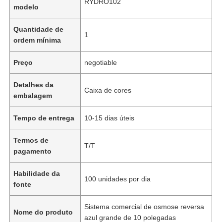
RYDRO102
modelo
Quantidade de
1
ordem mínima
Preço
negotiable
Detalhes da
Caixa de cores
embalagem
Tempo de entrega
10-15 dias úteis
Termos de
T/T
pagamento
Habilidade da
100 unidades por dia
fonte
Sistema comercial de osmose reversa
Nome do produto
azul grande de 10 polegadas