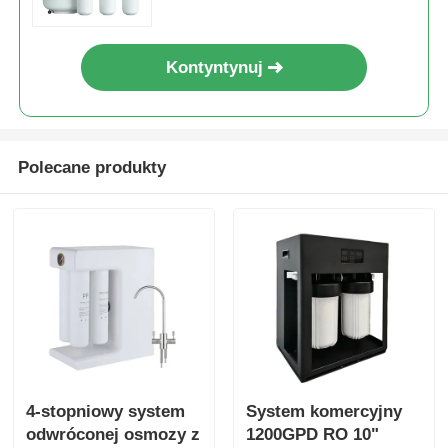
Kontyntynuj
Polecane produkty
4-stopniowy system
System komercyjny
odwróconej osmozy z
1200GPD RO 10"