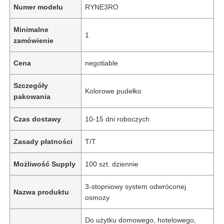
Numer modelu
RYNE3RO
Minimalne
1
zamówienie
Cena
negotiable
Szczegóły
Kolorowe pudełko
pakowania
Czas dostawy
10-15 dni roboczych
Zasady płatności
T/T
Możliwość Supply
100 szt. dziennie
3-stopniowy system odwróconej
Nazwa produktu
osmozy
Do użytku domowego, hotelowego,