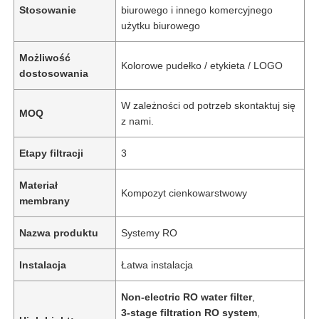
Stosowanie
biurowego i innego komercyjnego
użytku biurowego
Możliwość
Kolorowe pudełko / etykieta / LOGO
dostosowania
W zależności od potrzeb skontaktuj się
MOQ
z nami.
Etapy filtracji
3
Materiał
Kompozyt cienkowarstwowy
membrany
Nazwa produktu
Systemy RO
Instalacja
Łatwa instalacja
Non-electric RO water filter
,
3-stage filtration RO system
,