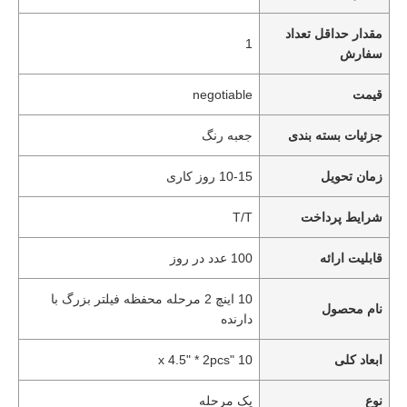
مقدار حداقل تعداد
1
سفارش
قیمت
negotiable
جزئیات بسته بندی
جعبه رنگ
زمان تحویل
10-15 روز کاری
شرایط پرداخت
T/T
قابلیت ارائه
100 عدد در روز
10 اینچ 2 مرحله محفظه فیلتر بزرگ با
نام محصول
دارنده
ابعاد کلی
10 "x 4.5" * 2pcs
نوع
یک مرحله