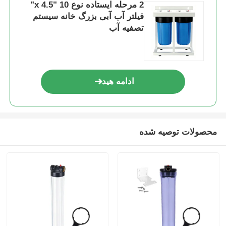
2 مرحله ایستاده نوع 10 "x 4.5"
فیلتر آب آبی بزرگ خانه سیستم
تصفیه آب
ادامه هید
محصولات توصیه شده