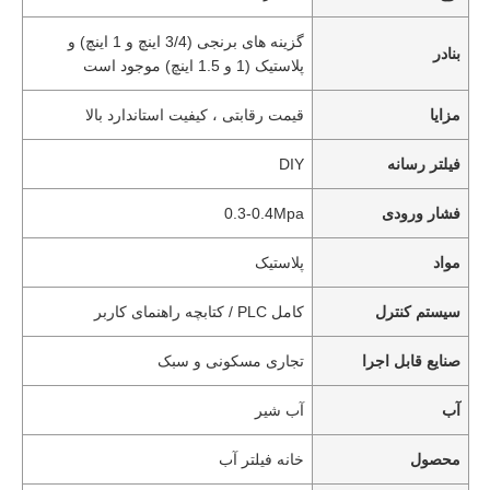
گزینه های برنجی (3/4 اینچ و 1 اینچ) و
بنادر
پلاستیک (1 و 1.5 اینچ) موجود است
مزایا
قیمت رقابتی ، کیفیت استاندارد بالا
فیلتر رسانه
DIY
فشار ورودی
0.3-0.4Mpa
مواد
پلاستیک
سیستم کنترل
کامل PLC / کتابچه راهنمای کاربر
صنایع قابل اجرا
تجاری مسکونی و سبک
آب
آب شیر
محصول
خانه فیلتر آب