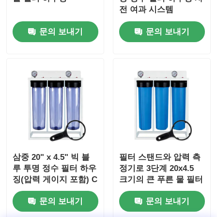
전 여과 시스템
NPT/BSP 포트 압력 해
문의 보내기
문의 보내기
제
삼중 20" x 4.5" 빅 블
필터 스탠드와 압력 측
루 투명 정수 필터 하우
정기로 3단계 20x4.5
징(압력 게이지 포함) C
크기의 큰 푸른 물 필터
-C -C
하우징
문의 보내기
문의 보내기