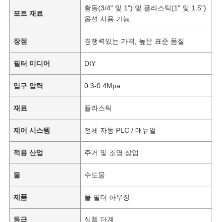
황동(3/4" 및 1") 및 플라스틱(1" 및 1.5")
포트 재료
옵션 사용 가능
장점
경쟁력있는 가격, 높은 표준 품질
필터 미디어
DIY
입구 압력
0.3-0.4Mpa
재료
플라스틱
제어 시스템
전체 자동 PLC / 매뉴얼
적용 산업
주거 및 조명 상업
물
수도물
제품
물 필터 하우징
등급
식품 단계