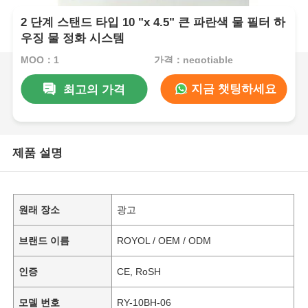
2 단계 스탠드 타입 10 "x 4.5" 큰 파란색 물 필터 하
우징 물 정화 시스템
MOQ：1
가격：negotiable
지금 챗팅하세요
최고의 가격
제품 설명
원래 장소
광고
브랜드 이름
ROYOL / OEM / ODM
인증
CE, RoSH
모델 번호
RY-10BH-06