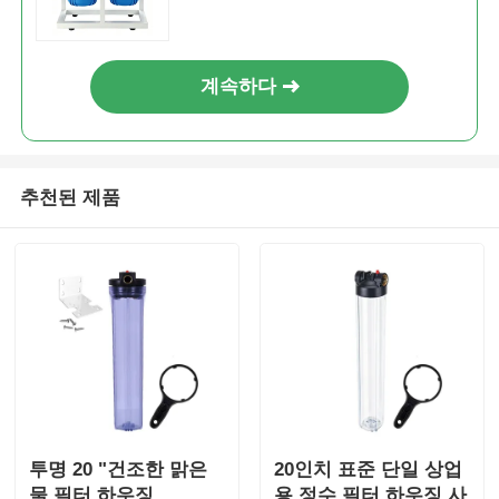
계속하다
추천된 제품
투명 20 "건조한 맑은
20인치 표준 단일 상업
물 필터 하우징
용 정수 필터 하우징 사