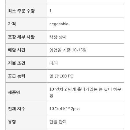
최소 주문 수량
1
가격
negotiable
포장 세부 사항
색상 상자
배달 시간
영업일 기준 10-15일
지불 조건
티/티
공급 능력
일 당 100 PC
10 인치 2 단계 홀더가있는 큰 필터 하우
제품명
징
전체 치수
10 "x 4.5" * 2pcs
유형
단일 단계