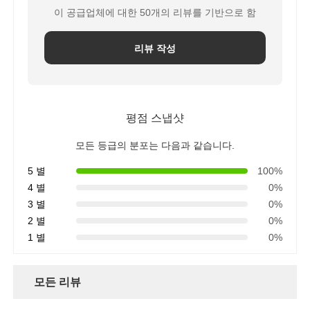
이 공급업체에 대한 50개의 리뷰를 기반으로 함
RO 브래킷
리뷰 작성
평점 스냅샷
모든 등급의 분포는 다음과 같습니다.
5 별
100%
4 별
0%
3 별
0%
2 별
0%
1 별
0%
모든 리뷰