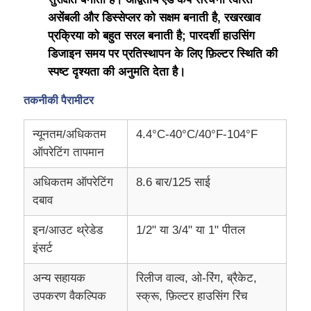
असेंबली और डिस्सेप्लर को सक्षम बनाती है, रखरखाव
आरओ ब्रैकेट
प्रक्रिया को बहुत सरल बनाती है; पारदर्शी हाउसिंग
डिजाइन समय पर प्रतिस्थापन के लिए फ़िल्टर स्थिति की
स्पष्ट दृश्यता की अनुमति देता है।
तकनीकी पैरामीटर
न्यूनतम/अधिकतम
4.4°C-40°C/40°F-104°F
ऑपरेटिंग तापमान
अधिकतम ऑपरेटिंग
8.6 बार/125 साई
दबाव
इन/आउट थ्रेडेड
1/2" या 3/4" या 1" पीतल
इंसर्ट
अन्य सहायक
रिलीज वाल्व, ओ-रिंग, ब्रैकेट,
उपकरण वैकल्पिक
स्क्रू, फ़िल्टर हाउसिंग रिंच