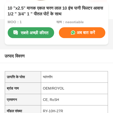
10 "x2.5" मानक एकल चरण लाल 10 इंच पानी फिल्टर आवास
1/2 " 3/4" 1 " पीतल पोर्ट के साथ
MOQ：1
मूल्य：negotiable
अब बात करें
सबसे अच्छी कीमत
उत्पाद विवरण
उत्पत्ति के प्लेस
ग्वांगगोंग
ब्रांड नाम
OEM/ROYOL
प्रमाणन
CE, RoSH
मॉडल संख्या
RY-10H-27R