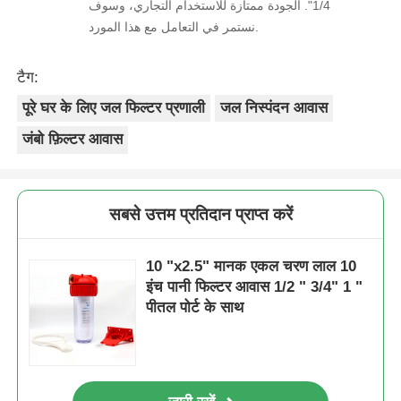
1/4". الجودة ممتازة للاستخدام التجاري، وسوف
نستمر في التعامل مع هذا المورد.
टैग:
पूरे घर के लिए जल फिल्टर प्रणाली
जल निस्पंदन आवास
जंबो फ़िल्टर आवास
सबसे उत्तम प्रतिदान प्राप्त करें
10 "x2.5" मानक एकल चरण लाल 10
इंच पानी फिल्टर आवास 1/2 " 3/4" 1 "
पीतल पोर्ट के साथ