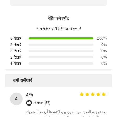
रेटिंग स्नैपशॉट
निम्नलिखित सभी रेटिंग का वितरण है
5 सितारे
100%
4 सितारे
0%
3 सितारे
0%
2 सितारे
0%
1 सितारे
0%
सभी समीक्षाएँ
A*h
A
सहायक (57)
بعد تجربة العديد من الموردين، اكتشفنا أن هذا الشريك