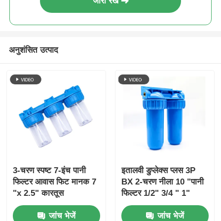
जारी रखें
अनुशंसित उत्पाद
3-चरण स्पष्ट 7-इंच पानी
इतालवी डुप्लेक्स प्लस 3P
फिल्टर आवास फिट मानक 7
BX 2-चरण नीला 10 "पानी
"x 2.5" कारतूस
फिल्टर 1/2" 3/4 " 1"
पीतल पोर्ट
जांच भेजें
जांच भेजें