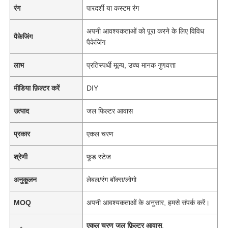
रंग
पारदर्शी या कस्टम रंग
अपनी आवश्यकताओं को पूरा करने के लिए विविध
पैकेजिंग
पैकेजिंग
लाभ
प्रतिस्पर्धी मूल्य, उच्च मानक गुणवत्ता
मीडिया फ़िल्टर करें
DIY
उत्पाद
जल फिल्टर आवास
प्रकार
एकल चरण
श्रेणी
फूड स्टेज
अनुकूलन
लेबल/रंग बॉक्स/लोगो
MOQ
अपनी आवश्यकताओं के अनुसार, हमसे संपर्क करें।
एकल चरण जल फ़िल्टर आवास
,