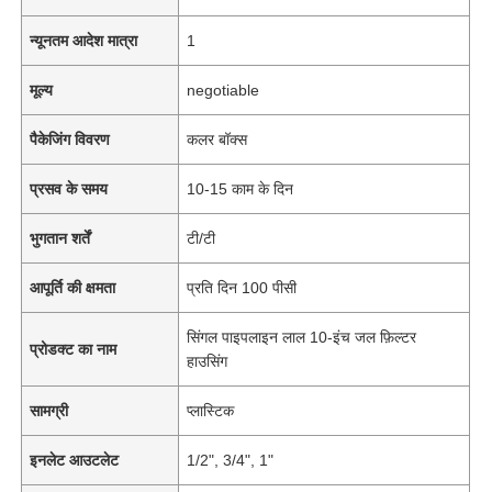
न्यूनतम आदेश मात्रा
1
मूल्य
negotiable
पैकेजिंग विवरण
कलर बॉक्स
प्रसव के समय
10-15 काम के दिन
भुगतान शर्तें
टी/टी
आपूर्ति की क्षमता
प्रति दिन 100 पीसी
सिंगल पाइपलाइन लाल 10-इंच जल फ़िल्टर
प्रोडक्ट का नाम
हाउसिंग
सामग्री
प्लास्टिक
इनलेट आउटलेट
1/2", 3/4", 1"