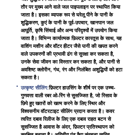
तौर पर मुख्य आने वाले जल पाइपलाइन पर स्थापित किया
एफआरपी दबाव पोत
जाता है। इसका व्यापक रूप से घरेलू पीने के पानी के
शुद्धिकरण, कुएं के पानी के पूर्व-उपचार, खानपान जल
आपूर्ति, कृषि सिंचाई और अन्य परिदृश्यों में उपयोग किया
पानी को नरम करने वाला नमकीन टैंक
जाता है। विभिन्न कार्यात्मक फ़िल्टर कारतूस के साथ, यह
वाशिंग मशीन और वॉटर हीटर जैसे पानी की खपत करने
आयन विनिमय रेजिन
वाले उपकरणों की प्रभावी ढंग से सुरक्षा कर सकता है,
उनके सेवा जीवन का विस्तार कर सकता है, और पानी से
अवशिष्ट क्लोरीन, गंध, रंग और निलंबित अशुद्धियों को हटा
फ़िल्टर नियंत्रण वाल्व
सकता है।
उत्कृष्ट सीलिंग:
फ़िल्टर हाउसिंग के शीर्ष पर एक उच्च-
सोलेनोइड वाल्व
गुणवत्ता वाली रबर ओ-रिंग से सुसज्जित है, जो रिसाव के
छिपे हुए खतरों को खत्म करने के लिए स्थिर और
निपीडमान
विश्वसनीय वॉटरटाइट सीलिंग प्रदान करता है। कवर
त्वरित दबाव रिलीज के लिए एक दबाव राहत बटन से
सुसज्जित है आवास के अंदर, फ़िल्टर प्रतिस्थापन को
प्रवाह मीटर
सुरक्षित बनाता है। अद्वितीय एंड कैप संरचना त्वरित