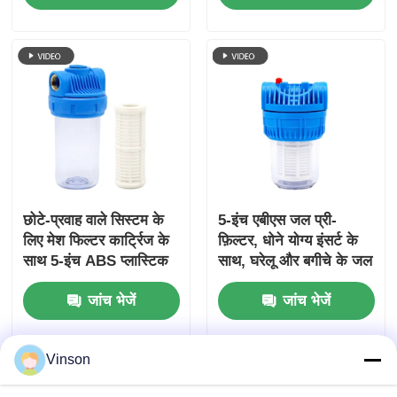
छोटे-प्रवाह वाले सिस्टम के
5-इंच एबीएस जल प्री-
लिए मेश फिल्टर कार्ट्रिज के
फ़िल्टर, धोने योग्य इंसर्ट के
साथ 5-इंच ABS प्लास्टिक
साथ, घरेलू और बगीचे के जल
+ पीतल का वाटर फिल्टर
निस्पंदन के लिए
जांच भेजें
जांच भेजें
हाउसिंग
Vinson