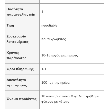
Ποσότητα
1
παραγγελίας min
Τιμή
negotiable
Συσκευασία
Κουτί χρώματος
λεπτομέρειες
Χρόνος
10-15 εργάσιμες ημέρες
παράδοσης
Όροι πληρωμής
T/T
Δυνατότητα
100 τμχ την ημέρα
προσφοράς
10 ίντσες 2 στάδιο Μεγάλο περίβλημα
Όνομα προϊόντος
φίλτρου με κάτοχο