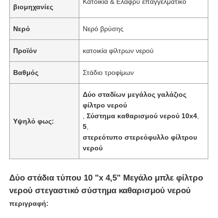
Κατοικία & Ελαφρύ επαγγελματικό
βιομηχανίες
Νερό
Νερό βρύσης
Προϊόν
κατοικία φίλτρων νερού
Βαθμός
Στάδιο τροφίμων
Δύο σταδίων μεγάλος γαλάζιος
φίλτρο νερού
,
Σύστημα καθαρισμού νερού 10x4
,
Υψηλό φως:
5
,
στερεότυπο στερεόφυλλο φίλτρου
νερού
Αρχική Σελίδα
Δύο στάδια τύπου 10 "x 4,5" Μεγάλο μπλε φίλτρο
Προϊόντα
νερού στεγαστικό σύστημα καθαρισμού νερού
περιγραφή:
Βίντεο