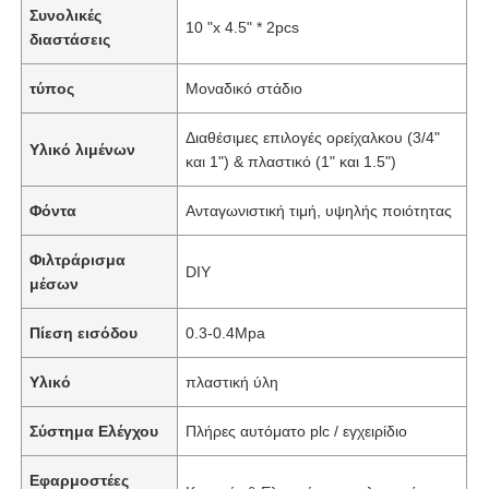
Συνολικές
10 "x 4.5" * 2pcs
διαστάσεις
τύπος
Μοναδικό στάδιο
Διαθέσιμες επιλογές ορείχαλκου (3/4"
Υλικό λιμένων
και 1") & πλαστικό (1" και 1.5")
Φόντα
Ανταγωνιστική τιμή, υψηλής ποιότητας
Φιλτράρισμα
DIY
μέσων
Πίεση εισόδου
0.3-0.4Mpa
Υλικό
πλαστική ύλη
Σύστημα Ελέγχου
Πλήρες αυτόματο plc / εγχειρίδιο
Εφαρμοστέες