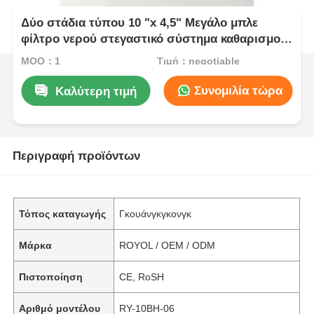
Δύο στάδια τύπου 10 "x 4,5" Μεγάλο μπλε
φίλτρο νερού στεγαστικό σύστημα καθαρισμού
νερού
MOQ：1
Τιμή：negotiable
Συνομιλία τώρα
Καλύτερη τιμή
Περιγραφή προϊόντων
Τόπος καταγωγής
Γκουάνγκγκονγκ
Μάρκα
ROYOL / OEM / ODM
Πιστοποίηση
CE, RoSH
Αριθμό μοντέλου
RY-10BH-06