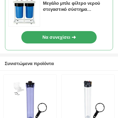
Μεγάλο μπλε φίλτρο νερού
στεγαστικό σύστημα
καθαρισμού νερού
Να συνεχίσει
Συνιστώμενα προϊόντα