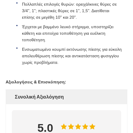
Πολλαπλές επιλογές θυρών: ορειχάλκινες θύρες σε
3/4", 1"; πλαστικές θύρες σε 1", 1,5". Διατίθεται
Στήριγμα RO
επίσης σε μεγέθη 10" και 20".
Έρχεται με βαμμένο λευκό στήριγμα, υποστηρίζει
κάθετη και επιτοίχια τοποθέτηση για ευέλικτη
τοποθέτηση.
Ενσωματωμένο κουμπί εκτόνωσης πίεσης για εύκολη
απελευθέρωση πίεσης και αντικατάσταση φυσιγγίου
χωρίς προβλήματα.
Αξιολογήσεις & Επισκόπηση:
Συνολική Αξιολόγηση
5.0