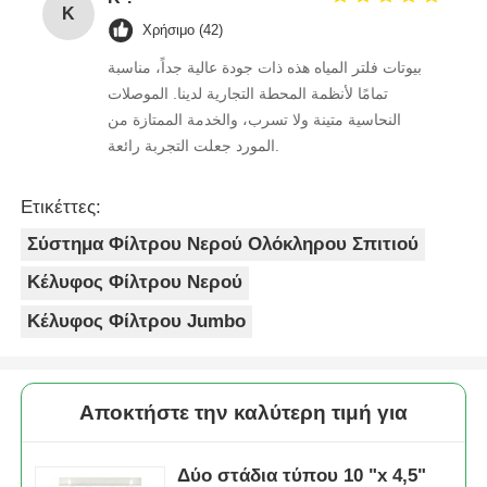
K
Χρήσιμο (42)
بيوتات فلتر المياه هذه ذات جودة عالية جداً، مناسبة
تمامًا لأنظمة المحطة التجارية لدينا. الموصلات
النحاسية متينة ولا تسرب، والخدمة الممتازة من
المورد جعلت التجربة رائعة.
Ετικέττες:
Σύστημα Φίλτρου Νερού Ολόκληρου Σπιτιού
Κέλυφος Φίλτρου Νερού
Κέλυφος Φίλτρου Jumbo
Αποκτήστε την καλύτερη τιμή για
Δύο στάδια τύπου 10 "x 4,5"