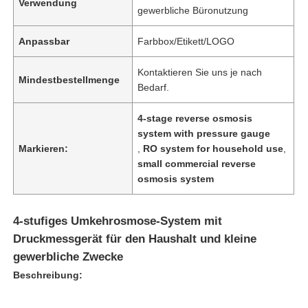
Verwendung
gewerbliche Büronutzung
Anpassbar
Farbbox/Etikett/LOGO
Kontaktieren Sie uns je nach
Mindestbestellmenge
Bedarf.
4-stage reverse osmosis
system with pressure gauge
Markieren:
,
RO system for household use
,
small commercial reverse
osmosis system
4-stufiges Umkehrosmose-System mit
Druckmessgerät für den Haushalt und kleine
gewerbliche Zwecke
Beschreibung: