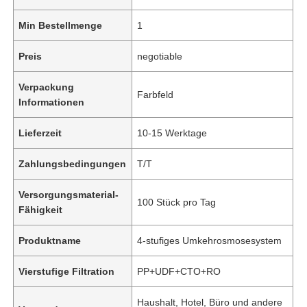
Min Bestellmenge
1
Preis
negotiable
Verpackung
Farbfeld
Informationen
Lieferzeit
10-15 Werktage
Zahlungsbedingungen
T/T
Versorgungsmaterial-
100 Stück pro Tag
Fähigkeit
Produktname
4-stufiges Umkehrosmosesystem
Vierstufige Filtration
PP+UDF+CTO+RO
Haushalt, Hotel, Büro und andere