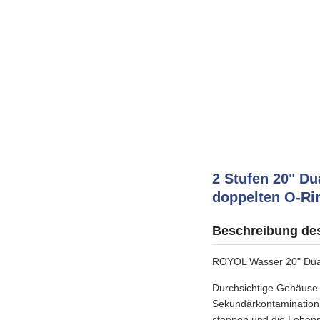
2 Stufen 20" Du
doppelten O-Ri
Beschreibung de
ROYOL Wasser 20" Dual 
Durchsichtige Gehäuse 
Sekundärkontamination 
stoppen und die Lebensd