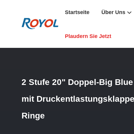
Startseite
Über Uns
Startseite
/
Produkte
/
WasserFiltergehäuse
/
2 Stufe 20"
Plaudern Sie Jetzt
2 Stufe 20" Doppel-Big Blue
mit Druckentlastungsklappe
Ringe