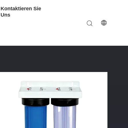
Kontaktieren Sie
Uns
e O-Ringe