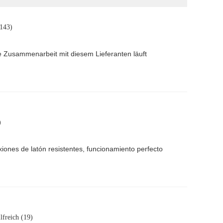
(143)
e Zusammenarbeit mit diesem Lieferanten läuft
)
ones de latón resistentes, funcionamiento perfecto
lfreich (19)