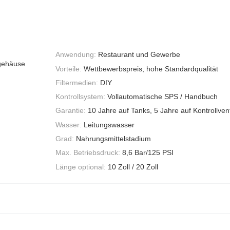
Anwendung:
Restaurant und Gewerbe
rgehäuse
Vorteile:
Wettbewerbspreis, hohe Standardqualität
Filtermedien:
DIY
Kontrollsystem:
Vollautomatische SPS / Handbuch
Garantie:
10 Jahre auf Tanks, 5 Jahre auf Kontrollvent
Wasser:
Leitungswasser
Grad:
Nahrungsmittelstadium
Max. Betriebsdruck:
8,6 Bar/125 PSI
Länge optional:
10 Zoll / 20 Zoll