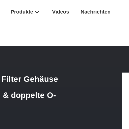
Produkte
Videos
Nachrichten
 Doppel-Big Blue Filter Gehäuse Mit Druckentlastungsklappe & Doppelt
 Filter Gehäuse
 & doppelte O-