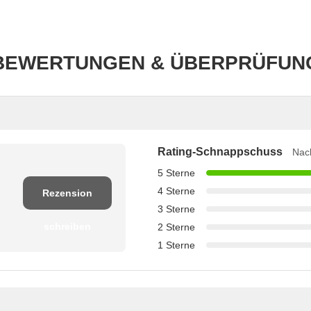
BEWERTUNGEN & ÜBERPRÜFUN
Rating-Schnappschuss
Nach
5 Sterne
4 Sterne
Rezension
3 Sterne
schreiben
2 Sterne
1 Sterne