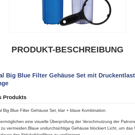
PRODUKT-BESCHREIBUNG
al Big Blue Filter Gehäuse Set mit Druckentlas
nge
s Produkts
Big Blue Filter Gehäuse Set, klar + blaue Kombination.
ermöglichen eine visuelle Überprüfung der Verschmutzung der Patron
zu vermeiden.Blaue undurchsichtige Gehäuse blockiert Licht, um das
auer des Aktivkohlenfilters zu verlängern.