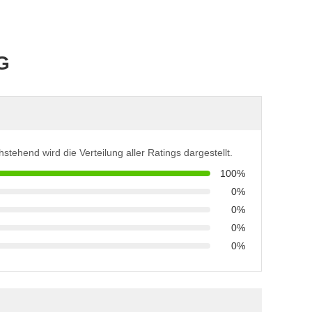
G
stehend wird die Verteilung aller Ratings dargestellt.
100%
0%
0%
0%
0%