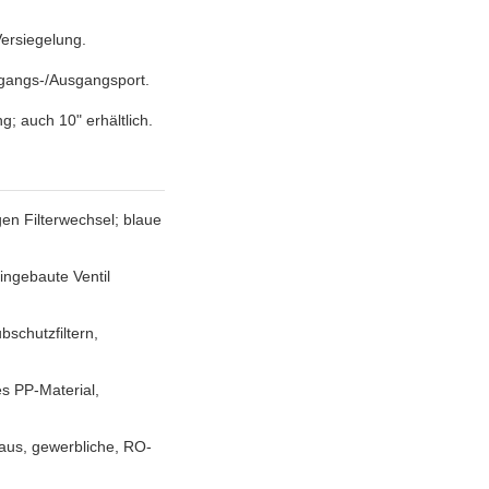
ersiegelung.
ingangs-/Ausgangsport.
; auch 10" erhältlich.
en Filterwechsel; blaue
ingebaute Ventil
bschutzfiltern,
es PP-Material,
aus, gewerbliche, RO-