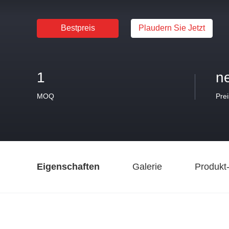
Bestpreis
Plaudern Sie Jetzt
1
n
MOQ
Prei
Eigenschaften
Galerie
Produkt