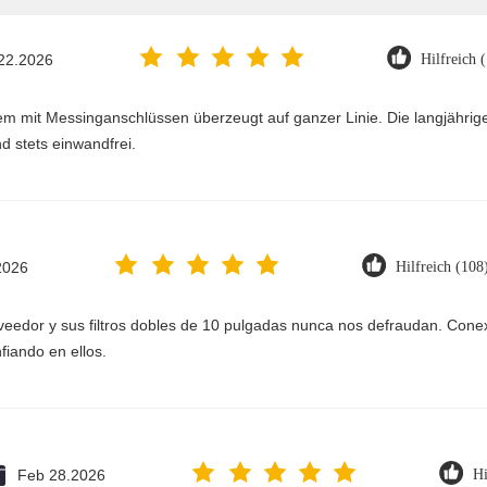
22.2026
Hilfreich 
m mit Messinganschlüssen überzeugt auf ganzer Linie. Die langjährig
nd stets einwandfrei.
2026
Hilfreich (108
eedor y sus filtros dobles de 10 pulgadas nunca nos defraudan. Conexi
fiando en ellos.
Feb 28.2026
Hi