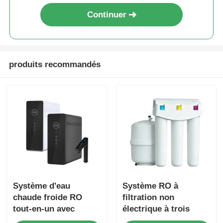
Continuer
produits recommandés
Système d'eau
Système RO à
chaude froide RO
filtration non
tout-en-un avec
électrique à trois
filtration et système
étages, à pression,