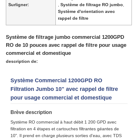
Surligner:
,
Système de filtrage RO jumbo
,
Système d'orientation avec
rappel de filtre
Système de filtrage jumbo commercial 1200GPD
RO de 10 pouces avec rappel de filtre pour usage
commercial et domestique
description de:
Système Commercial 1200GPD RO
Filtration Jumbo 10" avec rappel de filtre
Aperçu
pour usage commercial et domestique
Brève description
Produits
Système RO commercial à haut débit 1 200 GPD avec
filtration en 4 étapes et cartouches filtrantes géantes de
10". Il prend en charge plusieurs sorties d'eau, avec TDS
Vidéos