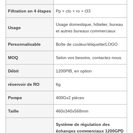
Filtration en 4 étapes
Pp + cto + ro + t33
Usage domestique, hôtelier, bureau
Usage
et autres bureaux commerciaux
Personnalisable
Boîte de couleur/étiquette/LOGO
MOQ
Selon vos besoins, contactez-nous.
Débit
1200PIB, en option
réservoir de RO
6g
Pompe
400Gx2 pièces
Taille
460x340x568mm
Système de régulation des
échanges commerciaux 1200GPD