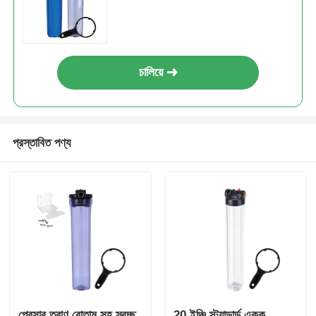
চালিয়ে
প্রস্তাবিত পণ্য
প্রেসার ত্রাণ বোতাম সহ স্বচ্ছ
20 ইঞ্চি স্ট্যান্ডার্ড একক