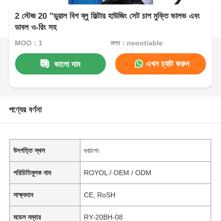
2 স্টেজ 20 "ডুয়াল বিগ ব্লু ফিল্টার হাউজিং সেট চাপ মুক্তি ভালভ এবং
ডাবল ও-রিং সহ
MOQ：1
মূল্য：negotiable
এখন চ্যাট করুন
ভালো দাম
পণ্যের বর্ণনা
উৎপত্তি স্থল
গুয়াংগং
পরিচিতিমুলক নাম
ROYOL / OEM / ODM
সাক্ষ্যদান
CE, RoSH
মডেল নম্বার
RY-20BH-08