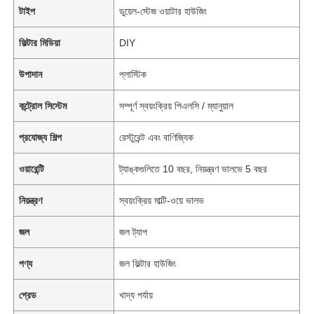
টাইপ
ডুয়েল-স্টেজ ওয়াটার হাউজিং
ফিল্টার মিডিয়া
DIY
উপাদান
প্লাস্টিক
কন্ট্রোল সিস্টেম
সম্পূর্ণ স্বয়ংক্রিয় পিএলসি / ম্যানুয়াল
প্রযোজ্য শিল্প
রেস্টুরেন্ট এবং বাণিজ্যিক
ওয়ারেন্টি
ট্যাঙ্কগুলিতে 10 বছর, নিয়ন্ত্রণ ভালভে 5 বছর
নিয়ন্ত্রণ
স্বয়ংক্রিয় মাল্টি-ওয়ে ভালভ
জল
জল ট্যাপ
পণ্য
জল ফিল্টার হাউজিং
গ্রেড
খাদ্য পর্যায়