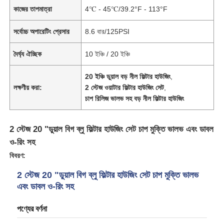
কাজের তাপমাত্রা
4℃ - 45℃/39.2°F - 113°F
সর্বোচ্চ অপারেটিং প্রেসার
8.6 বার/125PSI
দৈর্ঘ্য ঐচ্ছিক
10 ইঞ্চি / 20 ইঞ্চি
20 ইঞ্চি ডুয়াল বড় নীল ফিল্টার হাউজিং
,
লক্ষণীয় করা:
2 স্টেজ ওয়াটার ফিল্টার হাউজিং সেট
,
চাপ রিলিজ ভালভ সহ বড় নীল ফিল্টার হাউজিং
2 স্টেজ 20 "ডুয়াল বিগ ব্লু ফিল্টার হাউজিং সেট চাপ মুক্তি ভালভ এবং ডাবল
ও-রিং সহ
বিবরণ:
বাড়ি
2 স্টেজ 20 "ডুয়াল বিগ ব্লু ফিল্টার হাউজিং সেট চাপ মুক্তি ভালভ
এবং ডাবল ও-রিং সহ
পণ্য
পণ্যের বর্ণনা
ভিডিও