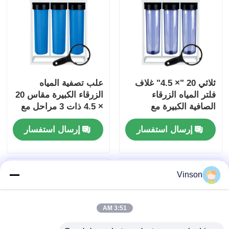
ثلاثي 20 "× 4.5" غلاف
علب تصفية المياه
فلتر المياه الزرقاء
الزرقاء الكبيرة مقاس 20
الصافية الكبيرة مع
× 4.5 ذات 3 مراحل مع
مقياس الضغط C -C -C
حامل الفلتر ومقياس
إرسال استفسار
إرسال استفسار
الضغط
Vinson
3:51 AM