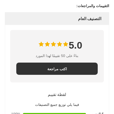
التقييمات والمراجعات:
قوس ريال عماني
التصنيف العام
5.0
بناءً على 50 تقييمًا لهذا المورد
اكتب مراجعة
لقطة تقييم
فيما يلي توزيع جميع التصنيفات
5 النجوم
100%