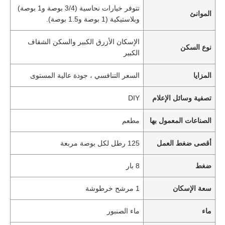
تتوفر خيارات نحاسية (3/4 بوصة و1 بوصة)
الموانئ
وبلاستيكية (1 بوصة و1.5 بوصة).
الإسكان الأزرق الكبير والسكن الشفاف
نوع السكن
الكبير
المزايا
السعر التنافسي ، جودة عالية المستوى
تصفية وسائل الإعلام
DIY
الصناعات المعمول بها
مطعم
أقصى ضغط العمل
125 رطل لكل بوصة مربعة
ضغط
8 بار
سعة الإسكان
1 مرشح خرطوشة
ماء
ماء الصنبور