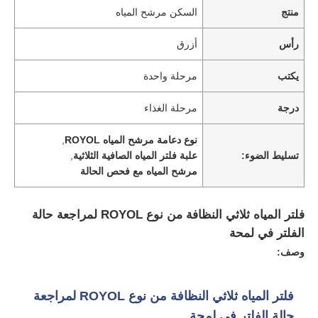
منتج
السكن مرشح المياه
رأس
أزرق
يكتب
مرحلة واحدة
درجة
مرحلة الغذاء
نوع دعامة مرشح المياه ROYOL
,
تسليط الضوء:
علبة فلتر المياه الصافية الثلاثية
,
مرشح المياه مع فحص الحالة
فلتر المياه ثلاثي النظافة من نوع ROYOL لمراجعة حالة
منزل
الفلتر في لمحة
وصف:
المنتجات
فلتر المياه ثلاثي النظافة من نوع ROYOL لمراجعة
أشرطة فيديو
حالة الفلتر في لمحة